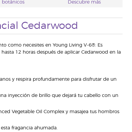
botánicos
Descubre más
ncial Cedarwood
anto como necesites en Young Living V-6®. Es
 UV hasta 12 horas después de aplicar Cedarwood en la
manos y respira profundamente para disfrutar de un
na inyección de brillo que dejará tu cabello con un
anced Vegetable Oil Complex y masajea tus hombros
r esta fragancia ahumada.