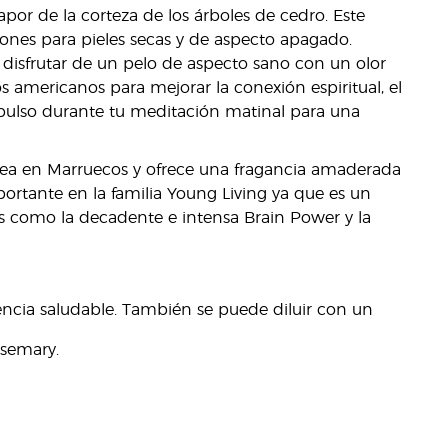
apor de la corteza de los árboles de cedro. Este
iones para pieles secas y de aspecto apagado.
isfrutar de un pelo de aspecto sano con un olor
os americanos para mejorar la conexión espiritual, el
 pulso durante tu meditación matinal para una
crea en Marruecos y ofrece una fragancia amaderada
portante en la familia Young Living ya que es un
s como la decadente e intensa Brain Power y la
iencia saludable. También se puede diluir con un
semary.