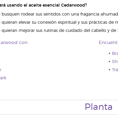
ará usando el aceite esencial Cedarwood?
 busquen rodear sus sentidos con una fragancia ahumada
 quieran elevar su conexión espiritual y sus prácticas d
quieran mejorar sus rutinas de cuidado del cabello y de be
arwood con:
Encuent
Br
Sh
e
Tr
ark
Planta