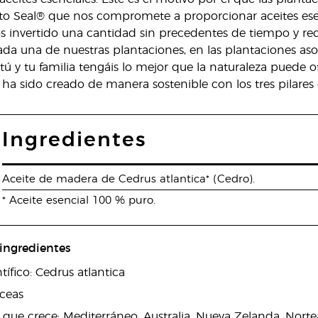
to Seal® que nos compromete a proporcionar aceites esen
nvertido una cantidad sin precedentes de tiempo y recu
a una de nuestras plantaciones, en las plantaciones asoc
 tú y tu familia tengáis lo mejor que la naturaleza puede 
ha sido creado de manera sostenible con los tres pilares 
Ingredientes
Aceite de madera de Cedrus atlantica* (Cedro).
* Aceite esencial 100 % puro.
 ingredientes
ífico: Cedrus atlantica
áceas
 que crece: Mediterráneo, Australia, Nueva Zelanda, Nort