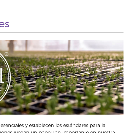
es
esenciales y establecen los estándares para la
taciones juegan un papel tan importante en nuestra