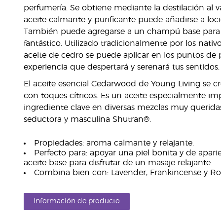
perfumería. Se obtiene mediante la destilación al v
aceite calmante y purificante puede añadirse a loc
También puede agregarse a un champú base para d
fantástico. Utilizado tradicionalmente por los nativ
aceite de cedro se puede aplicar en los puntos de
experiencia que despertará y serenará tus sentidos.
El aceite esencial Cedarwood de Young Living se 
con toques cítricos. Es un aceite especialmente im
ingrediente clave en diversas mezclas muy querida
seductora y masculina Shutran®.
Propiedades: aroma calmante y relajante.
Perfecto para: apoyar una piel bonita y de apar
aceite base para disfrutar de un masaje relajante.
Combina bien con: Lavender, Frankincense y Ro
Información de producto