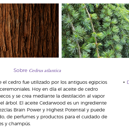
Cedrus atlantica
Sobre
 el cedro fue utilizado por los antiguos egipcios
D
s ceremoniales. Hoy en día el aceite de cedro
ecos y se crea mediante la destilación al vapor
del árbol. El aceite Cedarwood es un ingrediente
ezclas Brain Power y Highest Potential y puede
do, de perfumes y productos para el cuidado de
jes y champús.