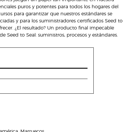
ciales puros y potentes para todos los hogares del
rsos para garantizar que nuestros estándares se
iadas y para los suministradores certificados Seed to
ofrecer. ¿El resultado? Un producto final impecable
de Seed to Seal: suministros, procesos y estándares.
eamérica, Marruecos