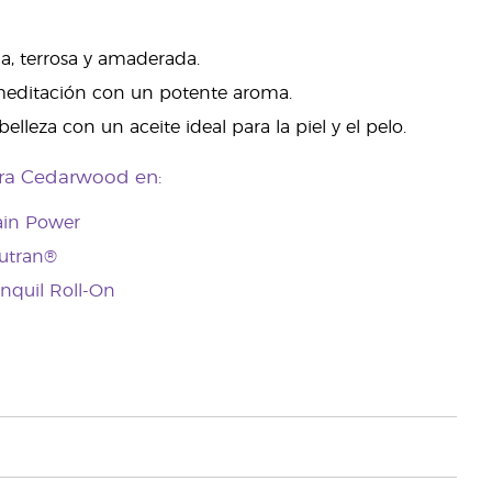
, terrosa y amaderada.
e meditación con un potente aroma.
lleza con un aceite ideal para la piel y el pelo.
ra Cedarwood en:
ain Power
utran®
anquil Roll-On