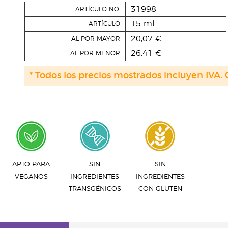
31998
ARTÍCULO NO.
15 ml
ARTÍCULO
20,07 €
AL POR MAYOR
26,41 €
AL POR MENOR
* Todos los precios mostrados incluyen IVA. 
APTO PARA
SIN
SIN
VEGANOS
INGREDIENTES
INGREDIENTES
TRANSGÉNICOS
CON GLUTEN