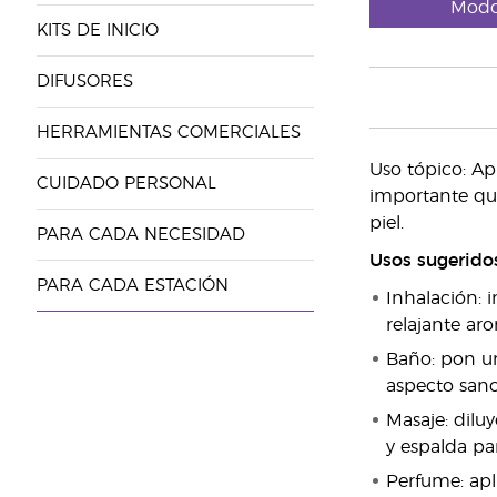
Modo
KITS DE INICIO
DIFUSORES
HERRAMIENTAS COMERCIALES
Uso tópico: Ap
CUIDADO PERSONAL
importante que
piel.
PARA CADA NECESIDAD
Usos sugeridos
PARA CADA ESTACIÓN
Inhalación: 
relajante ar
Baño: pon un
aspecto sano 
Masaje: dilu
y espalda pa
Perfume: apl