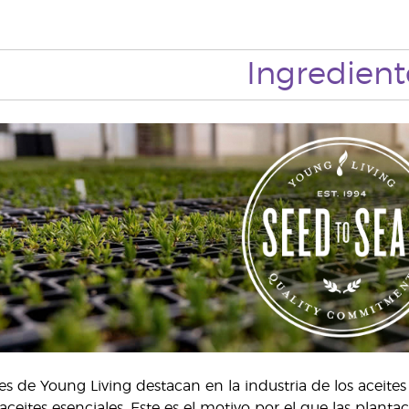
Ingredient
es de Young Living destacan en la industria de los aceites 
 aceites esenciales. Este es el motivo por el que las plan