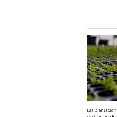
Las plantacion
destilación de