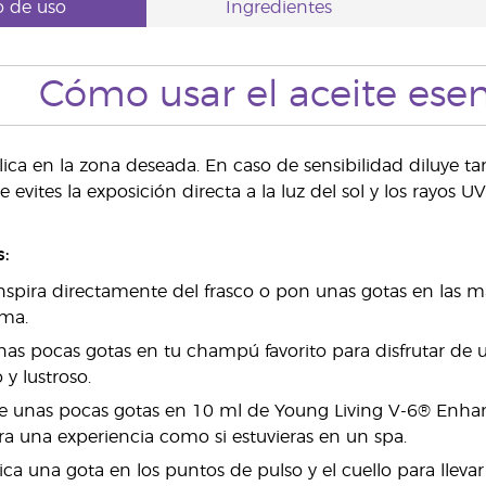
 de uso
Ingredientes
Cómo usar el aceite ese
lica en la zona deseada. En caso de sensibilidad diluye t
 evites la exposición directa a la luz del sol y los rayos
:
inspira directamente del frasco o pon unas gotas en las 
oma.
as pocas gotas en tu champú favorito para disfrutar de u
y lustroso.
ye unas pocas gotas en 10 ml de Young Living V-6® Enh
ra una experiencia como si estuvieras en un spa.
ica una gota en los puntos de pulso y el cuello para lleva