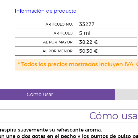
Información de producto
33277
ARTÍCULO NO.
5 ml
ARTÍCULO
38,22 €
AL POR MAYOR
50,30 €
AL POR MENOR
* Todos los precios mostrados incluyen IVA. 
Cómo usar
Cómo usa
 respira suavemente su refrescante aroma.
pon una o dos gotas en el pecho y los puntos de pulso p