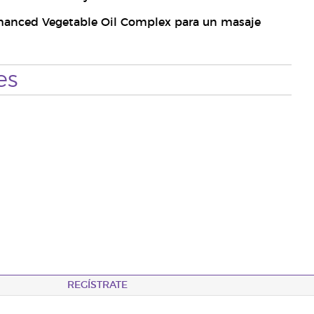
nhanced Vegetable Oil Complex para un masaje
es
REGÍSTRATE