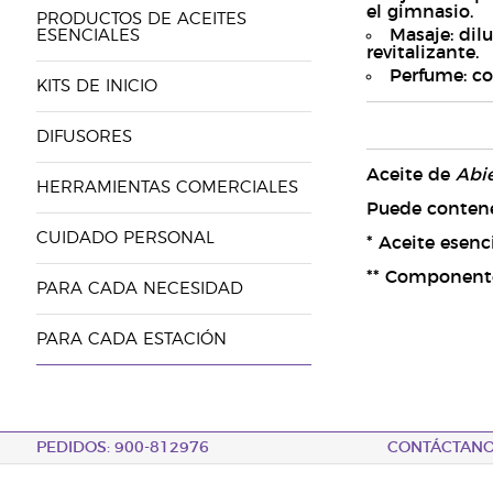
el gimnasio.
PRODUCTOS DE ACEITES
Masaje: dil
ESENCIALES
revitalizante.
Perfume: c
KITS DE INICIO
DIFUSORES
Aceite de
Abie
HERRAMIENTAS COMERCIALES
Puede contener:
CUIDADO PERSONAL
* Aceite esenc
** Componentes
PARA CADA NECESIDAD
PARA CADA ESTACIÓN
PEDIDOS: 900-812976
CONTÁCTAN