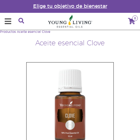
Elige tu objetivo de bienestar
0
Productos
Aceite esencial Clove
Aceite esencial Clove