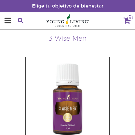
Elige tu objetivo de bienestar
0
3 Wise Men