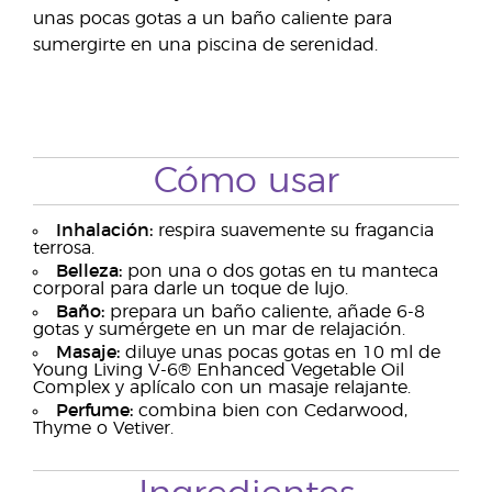
unas pocas gotas a un baño caliente para
sumergirte en una piscina de serenidad.
Cómo usar
Inhalación:
respira suavemente su fragancia
terrosa.
Belleza:
pon una o dos gotas en tu manteca
corporal para darle un toque de lujo.
Baño:
prepara un baño caliente, añade 6-8
gotas y sumérgete en un mar de relajación.
Masaje:
diluye unas pocas gotas en 10 ml de
Young Living V-6® Enhanced Vegetable Oil
Complex y aplícalo con un masaje relajante.
Perfume:
combina bien con Cedarwood,
Thyme o Vetiver.