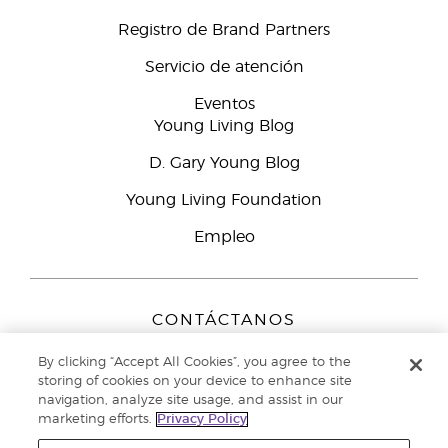
Registro de Brand Partners
Servicio de atención
Eventos
Young Living Blog
D. Gary Young Blog
Young Living Foundation
Empleo
CONTÁCTANOS
Young Living Europe B.V.
By clicking “Accept All Cookies”, you agree to the
Peizerweg 97
storing of cookies on your device to enhance site
9727 AJ Groningen
navigation, analyze site usage, and assist in our
Netherlands
marketing efforts.
Privacy Policy
Servicio de atención:
900-812976