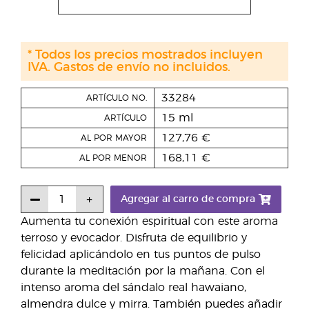
* Todos los precios mostrados incluyen
IVA. Gastos de envío no incluidos.
33284
ARTÍCULO NO.
15 ml
ARTÍCULO
127,76 €
AL POR MAYOR
168,11 €
AL POR MENOR
Agregar al carro de compra
Aumenta tu conexión espiritual con este aroma
terroso y evocador. Disfruta de equilibrio y
felicidad aplicándolo en tus puntos de pulso
durante la meditación por la mañana. Con el
intenso aroma del sándalo real hawaiano,
almendra dulce y mirra. También puedes añadir