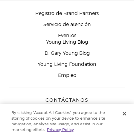
Registro de Brand Partners
Servicio de atención
Eventos
Young Living Blog
D. Gary Young Blog
Young Living Foundation
Empleo
CONTÁCTANOS
Young Living Europe B.V.
By clicking “Accept All Cookies”, you agree to the
Peizerweg 97
storing of cookies on your device to enhance site
9727 AJ Groningen
navigation, analyze site usage, and assist in our
Netherlands
marketing efforts.
Privacy Policy