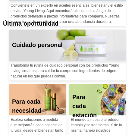
Conviértete en un experto en aceites esenciales, bienestar y el estilo
de vida Young Living. Aquí encontrarás desde un catálogo de
productos detallado a piezas informativas para compartir. Nuestras
herramientas te enseñarán a crear una abundancia duradera.
Última oportunidad
Cuidado personal
Transforma tu rutina de cuidado personal con los productos Young
Living, creados para cuidar tu cuerpo con ingredientes de origen
natural en los que puedes confiar.
Para
Para cada
cada
necesidad
estación
Explora soluciones a medida
El mundo a nuestro alrededor
que mejorarán cada aspecto de
cambia y se transforma. Y de la
tu vida, desde el bienestar, tanto
misma manera nosotros