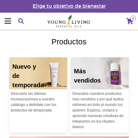
Elige tu objetivo de bienestar
0
Productos
Nuevo y
Más
de
vendidos
temporada
Descubre las últimas
Descubre nuestros productos
incorporaciones a nuestro
más vendidos y por qué tantos
catálogo y deléitate con los
millones en todo el mundo los
productos de temporada.
quieren. Explora, compra y
aprende maneras creativas de
integrarlos en tus rituales
diarios.