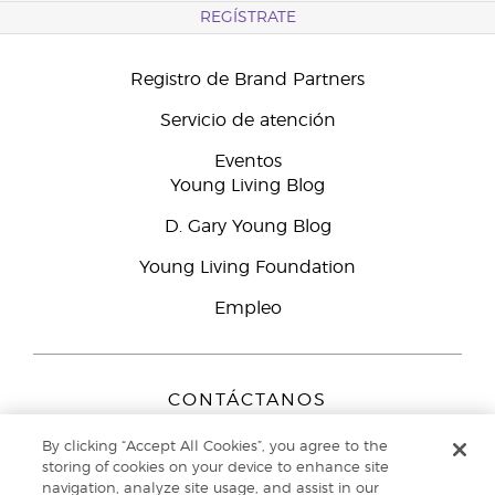
REGÍSTRATE
Registro de Brand Partners
Servicio de atención
Eventos
Young Living Blog
D. Gary Young Blog
Young Living Foundation
Empleo
CONTÁCTANOS
Young Living Europe B.V.
By clicking “Accept All Cookies”, you agree to the
Peizerweg 97
storing of cookies on your device to enhance site
9727 AJ Groningen
navigation, analyze site usage, and assist in our