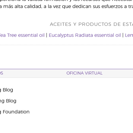
a más alta calidad, a la vez que dedican sus esfuerzos a tr
ACEITES Y PRODUCTOS DE EST
ea Tree essential oil
|
Eucalyptus Radiata essential oil
|
Lem
OS
OFICINA VIRTUAL
g Blog
ng Blog
g Foundation