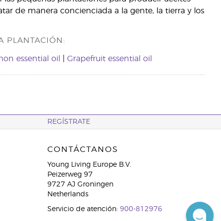
atar de manera concienciada a la gente, la tierra y los
A PLANTACIÓN:
on essential oil
|
Grapefruit essential oil
REGÍSTRATE
CONTÁCTANOS
Young Living Europe B.V.
Peizerweg 97
9727 AJ Groningen
Netherlands
Servicio de atención:
900-812976