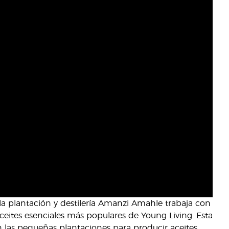
la plantación y destilería Amanzi Amahle trabaja con
aceites esenciales más populares de Young Living. Esta
n las pequeñas plantaciones para producir aceites