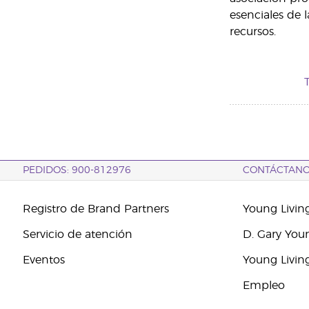
esenciales de l
recursos.
T
PEDIDOS: 900-812976
CONTÁCTAN
Registro de Brand Partners
Young Livin
Servicio de atención
D. Gary You
Eventos
Young Livin
Empleo