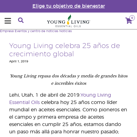
Elige tu objetivo de bienestar
0
Empresa
Eventos y centro de noticias
Noticias
Young Living celebra 25 años de
crecimiento global
April 1, 2019
Young Living repasa dos décadas y media de grandes hitos
e increíbles éxitos
Lehi, Utah, 1 de abril de 2019.
Young Living
Essential Oils
celebra hoy 25 años como líder
mundial en aceites esenciales. Como pioneros en
el campo y primera empresa de aceites
esenciales en cumplir 25 años, estamos dando
un paso más allá para honrar nuestro pasado;