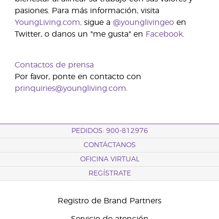
pasiones. Para más información, visita
YoungLiving.com,
sigue a
@younglivingeo
en
Twitter, o danos un "me gusta" en
Facebook
.
Contactos de prensa
Por favor, ponte en contacto con
prinquiries@youngliving.com
.
PEDIDOS: 900-812976
CONTÁCTANOS
OFICINA VIRTUAL
REGÍSTRATE
Registro de Brand Partners