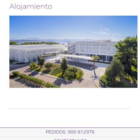
Alojamiento
PEDIDOS: 900-812976