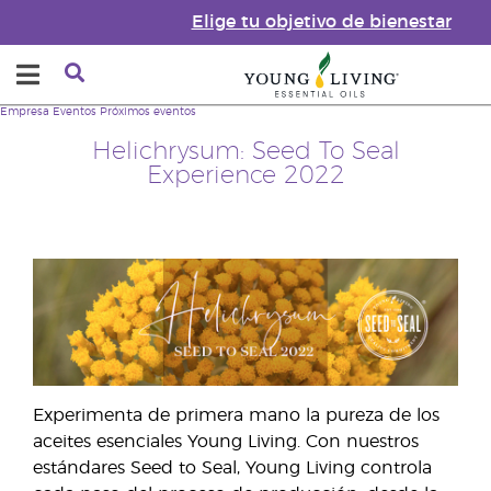
Elige tu objetivo de bienestar
Empresa
Eventos
Próximos eventos
Helichrysum: Seed To Seal
Experience 2022
Experimenta de primera mano la pureza de los
aceites esenciales Young Living. Con nuestros
estándares Seed to Seal, Young Living controla