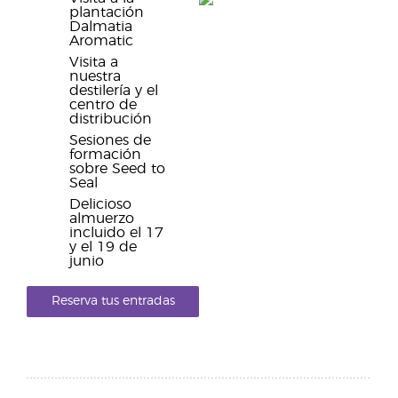
plantación
Dalmatia
Aromatic
Visita a
nuestra
destilería y el
centro de
distribución
Sesiones de
formación
sobre Seed to
Seal
Delicioso
almuerzo
incluido el 17
y el 19 de
junio
Reserva tus entradas
ya mismo