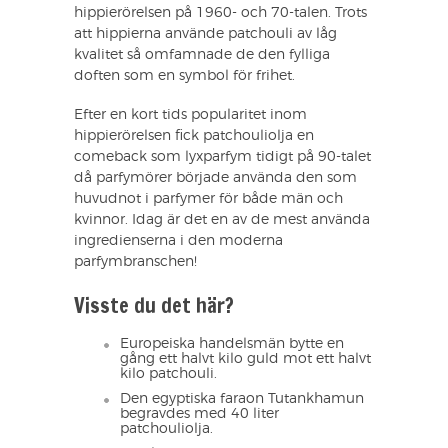
hippierörelsen på 1960- och 70-talen. Trots
att hippierna använde patchouli av låg
kvalitet så omfamnade de den fylliga
doften som en symbol för frihet.
Efter en kort tids popularitet inom
hippierörelsen fick patchouliolja en
comeback som lyxparfym tidigt på 90-talet
då parfymörer började använda den som
huvudnot i parfymer för både män och
kvinnor. Idag är det en av de mest använda
ingredienserna i den moderna
parfymbranschen!
Visste du det här?
Europeiska handelsmän bytte en
gång ett halvt kilo guld mot ett halvt
kilo patchouli.
Den egyptiska faraon Tutankhamun
begravdes med 40 liter
patchouliolja.