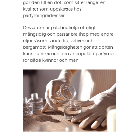
gör den till en doft som sitter länge, en
kvalitet som uppskattas hos
parfymingredienser.
Dessutom är patchouliolja otroligt
mångsidig och passar bra ihop med andra
oljor såsom sandelträ, vetiver och
bergamott. Mångsidigheten gör att doften
känns unisex och den är populär i parfymer
för både kvinnor och män.