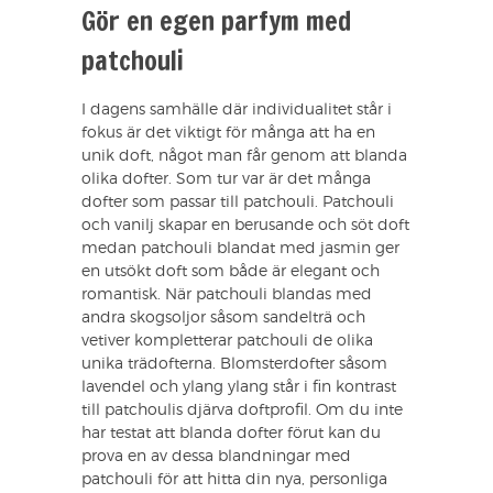
Gör en egen parfym med
patchouli
I dagens samhälle där individualitet står i
fokus är det viktigt för många att ha en
unik doft, något man får genom att blanda
olika dofter. Som tur var är det många
dofter som passar till patchouli. Patchouli
och vanilj skapar en berusande och söt doft
medan patchouli blandat med jasmin ger
en utsökt doft som både är elegant och
romantisk. När patchouli blandas med
andra skogsoljor såsom sandelträ och
vetiver kompletterar patchouli de olika
unika trädofterna. Blomsterdofter såsom
lavendel och ylang ylang står i fin kontrast
till patchoulis djärva doftprofil. Om du inte
har testat att blanda dofter förut kan du
prova en av dessa blandningar med
patchouli för att hitta din nya, personliga