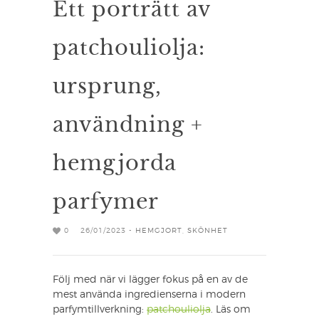
Ett porträtt av
patchouliolja:
ursprung,
användning +
hemgjorda
parfymer
0
26/01/2023 -
HEMGJORT
,
SKÖNHET
Följ med när vi lägger fokus på en av de
mest använda ingredienserna i modern
parfymtillverkning:
patchouliolja
. Läs om