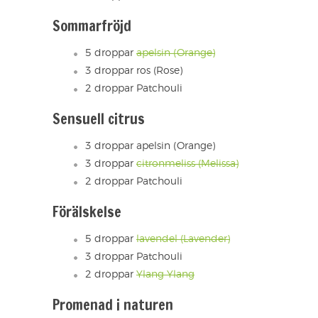
Sommarfröjd
5 droppar
apelsin (Orange)
3 droppar ros (Rose)
2 droppar Patchouli
Sensuell citrus
3 droppar apelsin (Orange)
3 droppar
citronmeliss (Melissa)
2 droppar Patchouli
Förälskelse
5 droppar
lavendel (Lavender)
3 droppar Patchouli
2 droppar
Ylang Ylang
Promenad i naturen