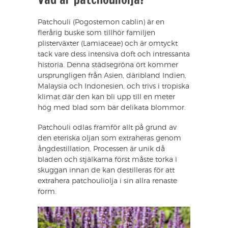
Patchouli (Pogostemon cablin) är en
flerårig buske som tillhör familjen
plisterväxter (Lamiaceae) och är omtyckt
tack vare dess intensiva doft och intressanta
historia. Denna städsegröna ört kommer
ursprungligen från Asien, däribland Indien,
Malaysia och Indonesien, och trivs i tropiska
klimat där den kan bli upp till en meter
hög med blad som bär delikata blommor.
Patchouli odlas framför allt på grund av
den eteriska oljan som extraheras genom
ångdestillation. Processen är unik då
bladen och stjälkarna först måste torka i
skuggan innan de kan destilleras för att
extrahera patchouliolja i sin allra renaste
form.