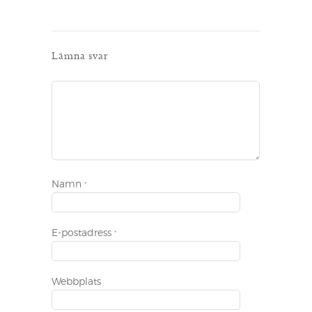
Lämna svar
Namn
*
E-postadress
*
Webbplats