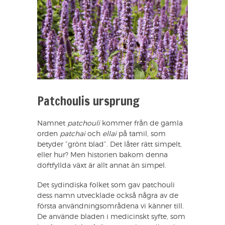
Patchoulis ursprung
Namnet
patchouli
kommer från de gamla
orden
patchai
och
ellai
på tamil, som
betyder ”grönt blad”. Det låter rätt simpelt,
eller hur? Men historien bakom denna
doftfyllda växt är allt annat än simpel.
Det sydindiska folket som gav patchouli
dess namn utvecklade också några av de
första användningsområdena vi känner till.
De använde bladen i medicinskt syfte, som