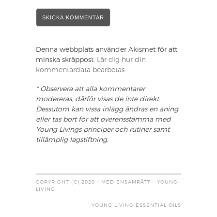
Denna webbplats använder Akismet för att
minska skräppost.
Lär dig hur din
kommentardata bearbetas
.
* Observera att alla kommentarer
modereras, därför visas de inte direkt.
Dessutom kan vissa inlägg ändras en aning
eller tas bort för att överensstämma med
Young Livings principer och rutiner samt
tillämplig lagstiftning.
COPYRIGHT (C) 2020 – MED ENSAMRÄTT – YOUNG
LIVING
YOUNG LIVING ESSENTIAL OILS