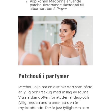
Popikonen Madonna använde
patchoulidoftande skivfodral till
albumet
Like A Prayer.
Patchouli i parfymer
Patchouliolja har en distinkt doft som både
är fyllig och träaktig med inslag av sötma.
Vissa älskar doften för att den är djup och
fyllig medan andra anser att den är
myskdoftande. Det är just fylligheten som