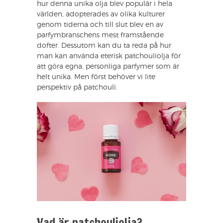
hur denna unika olja blev populär i hela
världen, adopterades av olika kulturer
genom tiderna och till slut blev en av
parfymbranschens mest framstående
dofter. Dessutom kan du ta reda på hur
man kan använda eterisk patchouliolja för
att göra egna, personliga parfymer som är
helt unika. Men först behöver vi lite
perspektiv på patchouli.
Vad är patchouliolja?