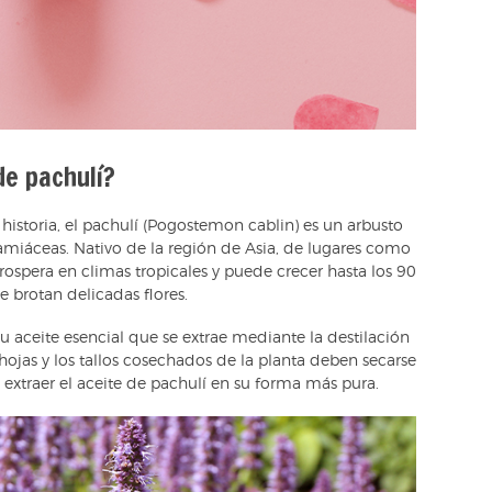
de pachulí?
 historia, el pachulí (Pogostemon cablin) es un arbusto
lamiáceas. Nativo de la región de Asia, de lugares como
prospera en climas tropicales y puede crecer hasta los 90
e brotan delicadas flores.
 aceite esencial que se extrae mediante la destilación
 hojas y los tallos cosechados de la planta deben secarse
 extraer el aceite de pachulí en su forma más pura.