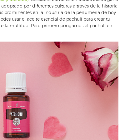
doptado por diferentes culturas a través de la historia
ás prominentes en la industria de la perfumería de hoy
es usar el aceite esencial de pachulí para crear tu
re la multitud. Pero primero pongamos el pachulí en