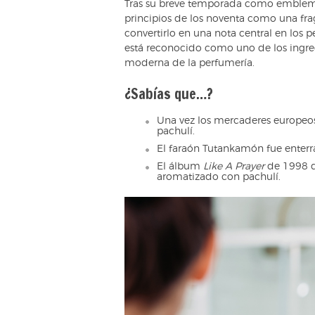
Tras su breve temporada como emblema d
principios de los noventa como una fr
convertirlo en una nota central en los
está reconocido como uno de los ingre
moderna de la perfumería.
¿Sabías que…?
Una vez los mercaderes europeo
pachulí.
El faraón Tutankamón fue enterra
El álbum
Like A Prayer
de 1998 d
aromatizado con pachulí.