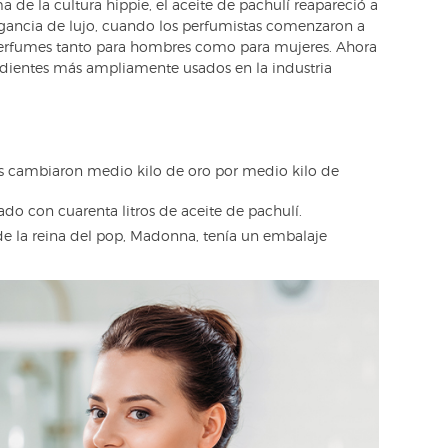
e la cultura hippie, el aceite de pachulí reapareció a
agancia de lujo, cuando los perfumistas comenzaron a
 perfumes tanto para hombres como para mujeres. Ahora
dientes más ampliamente usados en la industria
s cambiaron medio kilo de oro por medio kilo de
do con cuarenta litros de aceite de pachulí.
e la reina del pop, Madonna, tenía un embalaje