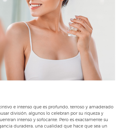
tintivo e intenso que es profundo, terroso y amaderado
ar división, algunos lo celebran por su riqueza y
uentran intenso y sofocante. Pero es exactamente su
agancia duradera, una cualidad que hace que sea un