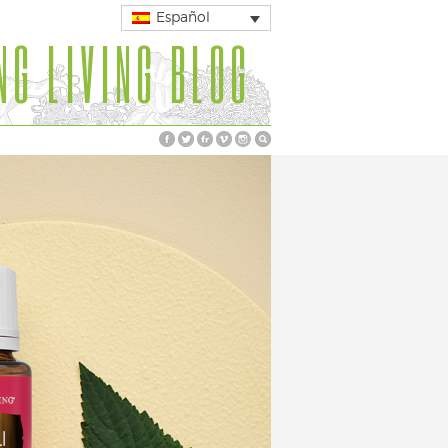
Español
NG LIVING BLOG