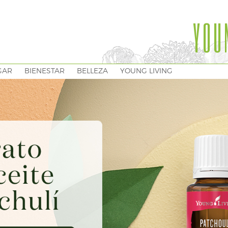
YOU
GAR
BIENESTAR
BELLEZA
YOUNG LIVING