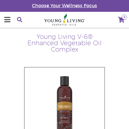
Choose Your Wellness Focus
0
Young Living V-6®
Enhanced Vegetable Oil
Complex