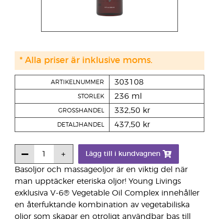
* Alla priser är inklusive moms.
303108
ARTIKELNUMMER
236 ml
STORLEK
332,50 kr
GROSSHANDEL
437,50 kr
DETALJHANDEL
Lägg till i kundvagnen
Basoljor och massageoljor är en viktig del när
man upptäcker eteriska oljor! Young Livings
exklusiva V-6® Vegetable Oil Complex innehåller
en återfuktande kombination av vegetabiliska
oljor som skapar en otroligt användbar bas till