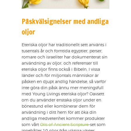
Påskvälsignelser med andliga
oljor
Eteriska oljor har traditionellt sett använts i
tusentals år och forntida egyptier, perser,
romare och israeliter har dokumenterat sin
användning av oljor, och referenser till
eteriska oljor finns också i Bibeln. I vissa
länder och för miljontals människor är
påsken en djupt andlig händelse, så varför
inte göra din påsk ännu mer meningsfull
med Young Livings eteriska oljor? Oavsett
om du använder enstaka oljor under en
bönestund eller kombinerar dem för
användning i ditt hem för att öka din
andliga medvetenhet kommer produkter
som vårt
Oils of Ancient Scripture
-set som