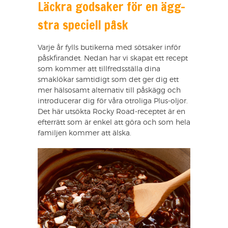
Läckra godsaker för en ägg-
stra speciell påsk
Varje år fylls butikerna med sötsaker inför
påskfirandet. Nedan har vi skapat ett recept
som kommer att tillfredsställa dina
smaklökar samtidigt som det ger dig ett
mer hälsosamt alternativ till påskägg och
introducerar dig för våra otroliga Plus-oljor.
Det här utsökta Rocky Road-receptet är en
efterrätt som är enkel att göra och som hela
familjen kommer att älska.