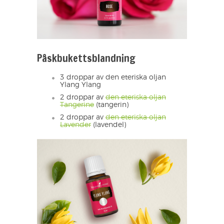
Påskbukettsblandning
3 droppar av den eteriska oljan
Ylang Ylang
2 droppar av
den eteriska oljan
Tangerine
(tangerin)
2 droppar av
den eteriska oljan
Lavender
(lavendel)