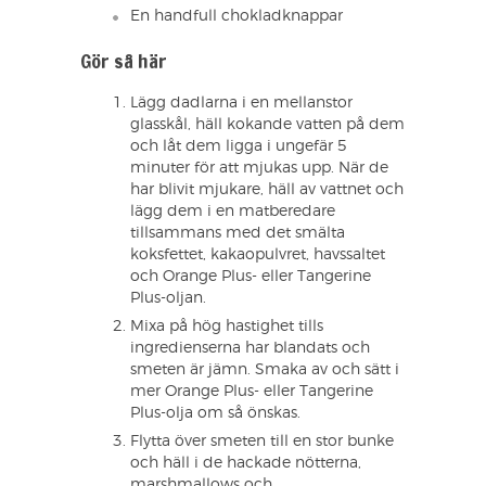
En handfull chokladknappar
Gör så här
Lägg dadlarna i en mellanstor
glasskål, häll kokande vatten på dem
och låt dem ligga i ungefär 5
minuter för att mjukas upp. När de
har blivit mjukare, häll av vattnet och
lägg dem i en matberedare
tillsammans med det smälta
koksfettet, kakaopulvret, havssaltet
och Orange Plus- eller Tangerine
Plus-oljan.
Mixa på hög hastighet tills
ingredienserna har blandats och
smeten är jämn. Smaka av och sätt i
mer Orange Plus- eller Tangerine
Plus-olja om så önskas.
Flytta över smeten till en stor bunke
och häll i de hackade nötterna,
marshmallows och