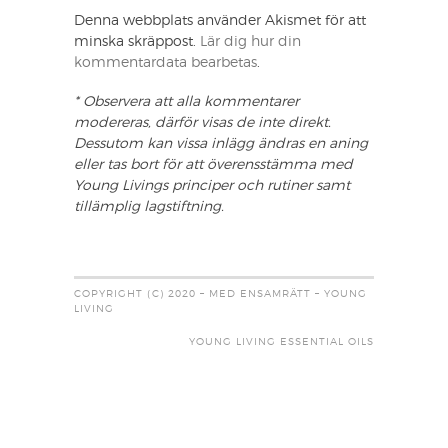
Denna webbplats använder Akismet för att
minska skräppost.
Lär dig hur din
kommentardata bearbetas
.
* Observera att alla kommentarer
modereras, därför visas de inte direkt.
Dessutom kan vissa inlägg ändras en aning
eller tas bort för att överensstämma med
Young Livings principer och rutiner samt
tillämplig lagstiftning.
COPYRIGHT (C) 2020 – MED ENSAMRÄTT – YOUNG
LIVING
YOUNG LIVING ESSENTIAL OILS