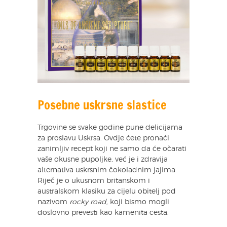
Posebne uskrsne slastice
Trgovine se svake godine pune delicijama
za proslavu Uskrsa. Ovdje ćete pronaći
zanimljiv recept koji ne samo da će očarati
vaše okusne pupoljke, već je i zdravija
alternativa uskrsnim čokoladnim jajima.
Riječ je o ukusnom britanskom i
australskom klasiku za cijelu obitelj pod
nazivom
rocky road,
koji bismo mogli
doslovno prevesti kao kamenita cesta.