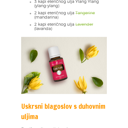
3 kapi eteričnog ulja Ylang Ylang
(ylang-ylang)
2 kapi eteričnog ulja
Tangerine
(mandarina)
2 kapi eteričnog ulja
Lavender
(lavanda)
Uskrsni blagoslov s duhovnim
uljima