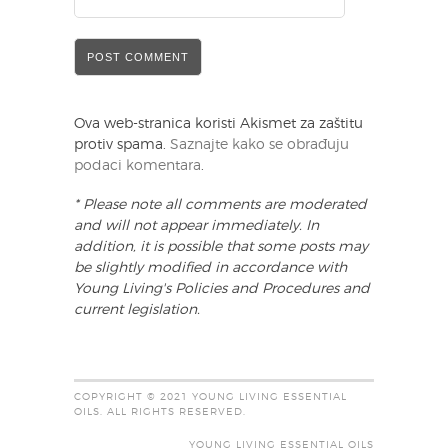
Ova web-stranica koristi Akismet za zaštitu
protiv spama.
Saznajte kako se obrađuju
podaci komentara
.
* Please note all comments are moderated
and will not appear immediately. In
addition, it is possible that some posts may
be slightly modified in accordance with
Young Living's Policies and Procedures and
current legislation.
COPYRIGHT © 2021 YOUNG LIVING ESSENTIAL
OILS. ALL RIGHTS RESERVED.
YOUNG LIVING ESSENTIAL OILS