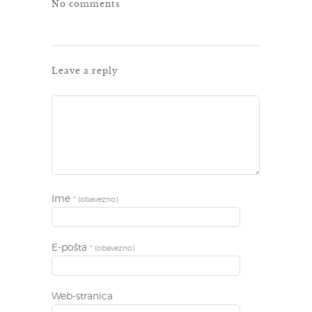
No comments
Leave a reply
Ime
* (obavezno)
E-pošta
* (obavezno)
Web-stranica