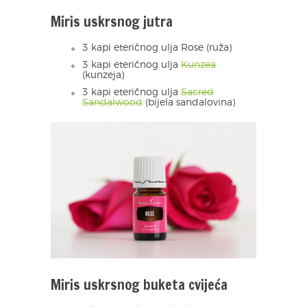
Miris uskrsnog jutra
3 kapi eteričnog ulja Rose (ruža)
3 kapi eteričnog ulja
Kunzea
(kunzeja)
3 kapi eteričnog ulja
Sacred
Sandalwood
(bijela sandalovina)
Miris uskrsnog buketa cvijeća