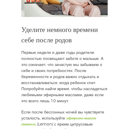
Уделите немного времени
себе после родов
Первые недели и даже годы родители
полностью посвящают заботе о малыше. А
это означает, что зачастую мы забываем о
себе и своих потребностях. После
беременности и родов важно отдыхать и
восстанавливаться, когда ребенок спит.
Попробуйте найти время, чтобы насладиться
любимыми эфирными маслами, даже если
это всего лишь 10 минут.
Если после бессонных ночей вы чувствуете
усталость, используйте
эфирное масло
лимона
(Lemon) с ярким цитрусовым