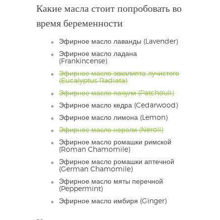
Какие масла стоит попробовать во
время беременности
Эфирное масло лаванды (Lavender)
Эфирное масло ладана
(Frankincense)
Эфирное масло эвкалипта лучистого
(Eucalyptus Radiata)
Эфирное масло пачули (Patchouli)
Эфирное масло кедра (Cedarwood)
Эфирное масло лимона (Lemon)
Эфирное масло нероли (Neroli)
Эфирное масло ромашки римской
(Roman Chamomile)
Эфирное масло ромашки аптечной
(German Chamomile)
Эфирное масло мяты перечной
(Peppermint)
Эфирное масло имбиря (Ginger)