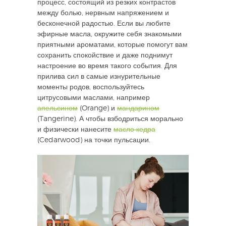
процесс, состоящий из резких контрастов
между болью, нервным напряжением и
бесконечной радостью. Если вы любите
эфирные масла, окружите себя знакомыми
приятными ароматами, которые помогут вам
сохранить спокойствие и даже поднимут
настроение во время такого события. Для
прилива сил в самые изнурительные
моменты родов, воспользуйтесь
цитрусовыми маслами, например
апельсином
(Orange) и
мандарином
(Tangerine). А чтобы взбодриться морально
и физически нанесите
масло кедра
(Cedarwood) на точки пульсации.