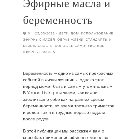
Эфирные масла и
беременность
0
25/05/2022 -
ДЕТИ
,
ДОМ
,
ИСПОЛЬЗОВАНИЕ
ЭФИРНЫХ МАСЕЛ
,
ОБРАЗ ЖИЗНИ
,
СТАНДАРТЫ И
БЕЗОПАСНОСТЬ
,
ХОРОШЕЕ САМОЧУВСТВИЕ
,
ЭФИРНЫЕ МАСЛА
Беременность — одно из самых прекрасных
событий в жизни женщины, однако этот
период может быть и самым утомительным.
В Young Living мы знаем, как важно
заботиться о себе как на ранних сроках
беременности, во время третьего триместра
и родов, так и в трудные первые недели
после родов.
В этой публикации мы расскажем вам о
способах применения эфирных масел во