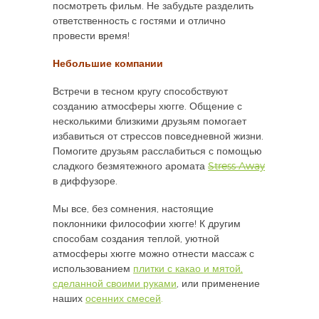
посмотреть фильм. Не забудьте разделить
ответственность с гостями и отлично
провести время!
Небольшие компании
Встречи в тесном кругу способствуют
созданию атмосферы хюгге. Общение с
несколькими близкими друзьям помогает
избавиться от стрессов повседневной жизни.
Помогите друзьям расслабиться с помощью
сладкого безмятежного аромата
Stress Away
в диффузоре.
Мы все, без сомнения, настоящие
поклонники философии хюгге! К другим
способам создания теплой, уютной
атмосферы хюгге можно отнести массаж с
использованием
плитки с какао и мятой,
сделанной своими руками
, или применение
наших
осенних смесей
.