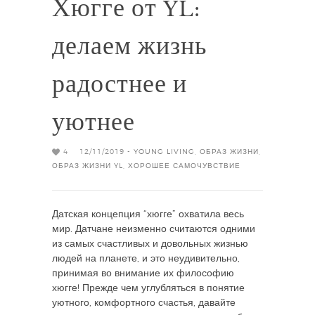
Хюгге от YL:
делаем жизнь
радостнее и
уютнее
4
12/11/2019 -
YOUNG LIVING
,
ОБРАЗ ЖИЗНИ
,
ОБРАЗ ЖИЗНИ YL
,
ХОРОШЕЕ САМОЧУВСТВИЕ
Датская концепция “хюгге” охватила весь
мир. Датчане неизменно считаются одними
из самых счастливых и довольных жизнью
людей на планете, и это неудивительно,
принимая во внимание их философию
хюгге! Прежде чем углубляться в понятие
уютного, комфортного счастья, давайте