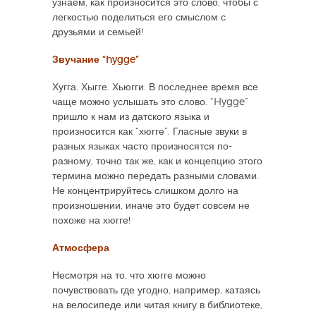
узнаем, как произносится это слово, чтобы с
легкостью поделиться его смыслом с
друзьями и семьей!
Звучание “hygge”
Хугга. Хыгге. Хьюгги. В последнее время все
чаще можно услышать это слово. “Hygge”
пришло к нам из датского языка и
произносится как “хюгге”. Гласные звуки в
разных языках часто произносятся по-
разному, точно так же, как и концепцию этого
термина можно передать разными словами.
Не концентрируйтесь слишком долго на
произношении, иначе это будет совсем не
похоже на хюгге!
Атмосфера
Несмотря на то, что хюгге можно
почувствовать где угодно, например, катаясь
на велосипеде или читая книгу в библиотеке,