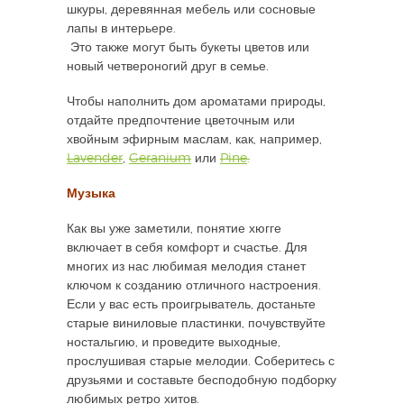
шкуры, деревянная мебель или сосновые
лапы в интерьере.
​ Это также могут быть букеты цветов или
новый четвероногий друг в семье.
Чтобы наполнить дом ароматами природы,
отдайте предпочтение цветочным или
хвойным эфирным маслам, как, например,
Lavender
,
Geranium
или
Pine
.
Музыка
Как вы уже заметили, понятие хюгге
включает в себя комфорт и счастье. Для
многих из нас любимая мелодия станет
ключом к созданию отличного настроения.
Если у вас есть проигрыватель, достаньте
старые виниловые пластинки, почувствуйте
ностальгию, и проведите выходные,
прослушивая старые мелодии. Соберитесь с
друзьями и составьте бесподобную подборку
любимых ретро хитов.