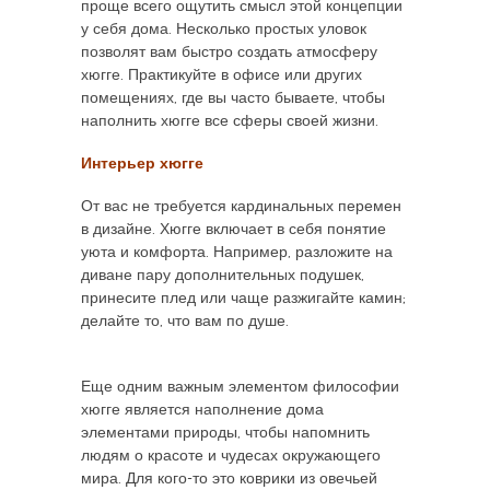
проще всего ощутить смысл этой концепции
у себя дома. Несколько простых уловок
позволят вам быстро создать атмосферу
хюгге. Практикуйте в офисе или других
помещениях, где вы часто бываете, чтобы
наполнить хюгге все сферы своей жизни.
Интерьер хюгге
От вас не требуется кардинальных перемен
в дизайне. Хюгге включает в себя понятие
уюта и комфорта. Например, разложите на
диване пару дополнительных подушек,
принесите плед или чаще разжигайте камин;
делайте то, что вам по душе.
Еще одним важным элементом философии
хюгге является наполнение дома
элементами природы, чтобы напомнить
людям о красоте и чудесах окружающего
мира. Для кого-то это коврики из овечьей