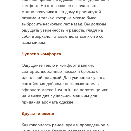
комфорт. Но это вовсе не означает, что
можно разгуливать по дому в растянутой
пижаме и тапках, которые можно было
выбросить несколько лет назад. Вы должны
ощущать уверенность и радость, глядя на
себя в зеркало, готовые делиться хюгге со
всем миром.
Чувство комфорта
Ощущайте тепло и комфорт в мягких
свитерах, шерстяных носках и брюках с
идеальной посадкой. Для усиления чувства
спокойствия добавьте несколько капель
эфирного масла Lavender на полотенце или
на мячики для сушильной машины для
придания аромата одежде.
Друзья и семья
Как говорилось ранее, время, проведенное в