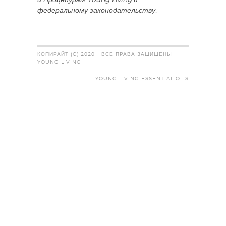
и Процедурам Young Living и
федеральному законодательству.
КОПИРАЙТ (C) 2020 - ВСЕ ПРАВА ЗАЩИЩЕНЫ -
YOUNG LIVING
YOUNG LIVING ESSENTIAL OILS