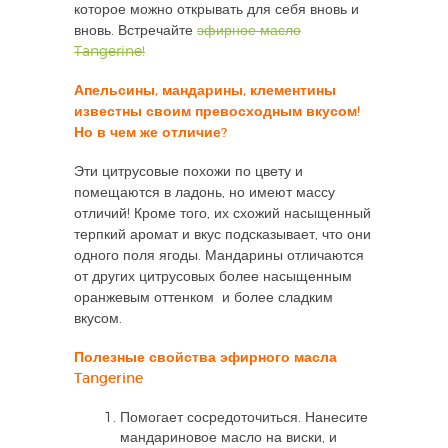
которое можно открывать для себя вновь и
вновь. Встречайте
эфирное масло
Tangerine!
Апельсины, мандарины, клементины
известны своим превосходным вкусом!
Но в чем же отличие?
Эти цитрусовые похожи по цвету и
помещаются в ладонь, но имеют массу
отличий! Кроме того, их схожий насыщенный
терпкий аромат и вкус подсказывает, что они
одного поля ягоды. Мандарины отличаются
от других цитрусовых более насыщенным
оранжевым оттенком и более сладким
вкусом.
Полезные свойства эфирного масла
Tangerine
Помогает сосредоточиться. Нанесите
мандариновое масло на виски, и