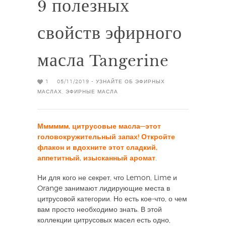
9 полезных
свойств эфирного
масла Tangerine
1
05/11/2019 -
УЗНАЙТЕ ОБ ЭФИРНЫХ
МАСЛАХ
,
ЭФИРНЫЕ МАСЛА
Мммммм, цитрусовые масла—этот
головокружительный запах! Откройте
флакон и вдохните этот сладкий,
аппетитный, изысканный аромат.
Ни для кого не секрет, что Lemon, Lime и
Orange занимают лидирующие места в
цитрусовой категории. Но есть кое-что, о чем
вам просто необходимо знать. В этой
коллекции цитрусовых масел есть одно,