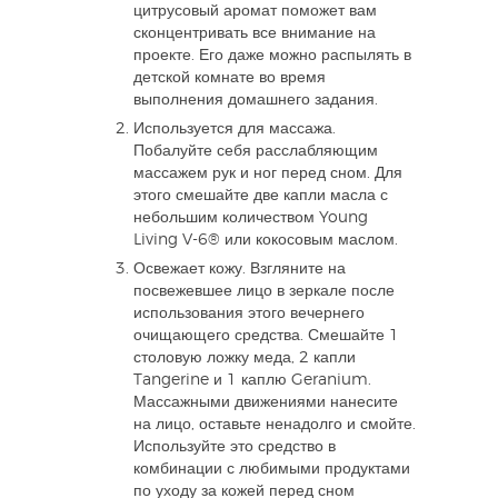
цитрусовый аромат поможет вам
сконцентривать все внимание на
проекте. Его даже можно распылять в
детской комнате во время
выполнения домашнего задания.
Используется для массажа.
Побалуйте себя расслабляющим
массажем рук и ног перед сном. Для
этого смешайте две капли масла с
небольшим количеством Young
Living V-6® или кокосовым маслом.
Освежает кожу. Взгляните на
посвежевшее лицо в зеркале после
использования этого вечернего
очищающего средства. Смешайте 1
столовую ложку меда, 2 капли
Tangerine и 1 каплю Geranium.
Массажными движениями нанесите
на лицо, оставьте ненадолго и смойте.
Используйте это средство в
комбинации с любимыми продуктами
по уходу за кожей перед сном