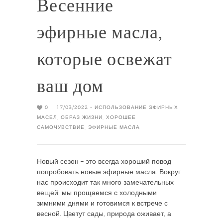
Весенние
эфирные масла,
которые освежат
ваш дом
0
17/03/2022 -
ИСПОЛЬЗОВАНИЕ ЭФИРНЫХ
МАСЕЛ
,
ОБРАЗ ЖИЗНИ
,
ХОРОШЕЕ
САМОЧУВСТВИЕ
,
ЭФИРНЫЕ МАСЛА
Новый сезон – это всегда хороший повод
попробовать новые эфирные масла. Вокруг
нас происходит так много замечательных
вещей: мы прощаемся с холодными
зимними днями и готовимся к встрече с
весной. Цветут сады, природа оживает, а