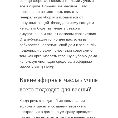
солнце согревает своими теплыми лучами
всё в округе. Ближайшие месяцы — это
прекрасная возможность сделать
генеральную уборку и избавиться от
ненужных вещей, благодаря чему ваш дом
не только будет выглядеть свежо и
аккуратно, но и станет оазисом спокойствия.
Эта публикация точно для вас, если вы
собираетесь освежить свой дом к весне. Мы
поделимся с вами полезными советами о
том, как организовать сезонную уборку дома,
используя чистящие средства и эфирные
масла Young Living!
Какие эфирные масла лучше
всего подходят для весны?
Когда речь заходит об использовании
эфирных масел и создании весеннего
настроения в доме, на ум сразу приходят
цветы. Если вы хотите, чтобы в вашем доме