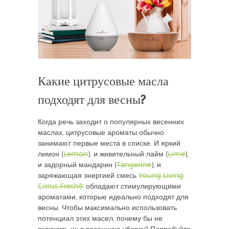
Какие цитрусовые масла
подходят для весны?
Когда речь заходит о популярных весенних
маслах, цитрусовые ароматы обычно
занимают первые места в списке. И яркий
лимон (
Lemon
), и живительный лайм (
Lime
),
и задорный мандарин (
Tangerine
), и
заряжающая энергией смесь
Young Living
Citrus Fresh®
обладают стимулирующими
ароматами, которые идеально подходят для
весны. Чтобы максимально использовать
потенциал этих масел, почему бы не