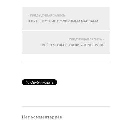
« ПРЕДЫДУЩАЯ ЗАПИСЬ
В ПУТЕШЕСТВИЕ С ЭФИРНЫМИ МАСЛАМИ
СЛЕДУЮЩАЯ ЗАПИСЬ »
ВСЁ О ЯГОДАХ ГОДЖИ YOUNG LIVING
Нет комментариев