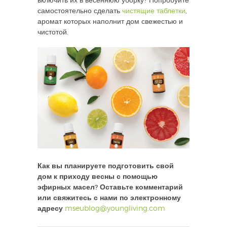
включить их в весеннюю уборку? Попробуйте
самостоятельно сделать
чистящие таблетки
,
аромат которых наполнит дом свежестью и
чистотой.
Как вы планируете подготовить свой
дом к приходу весны с помощью
эфирных масел? Оставьте комментарий
или свяжитесь с нами по электронному
адресу
mseublog@youngliving.com