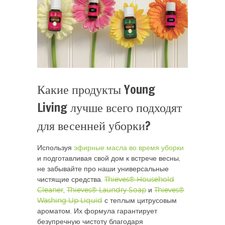
Какие продукты Young
Living лучше всего подходят
для весенней уборки?
Используя
эфирные масла во время уборки
и подготавливая свой дом к встрече весны,
не забывайте про наши универсальные
чистящие средства.
Thieves® Household
Cleaner
,
Thieves® Laundry Soap
и
Thieves®
Washing Up Liquid
с теплым цитрусовым
ароматом. Их формула гарантирует
безупречную чистоту благодаря