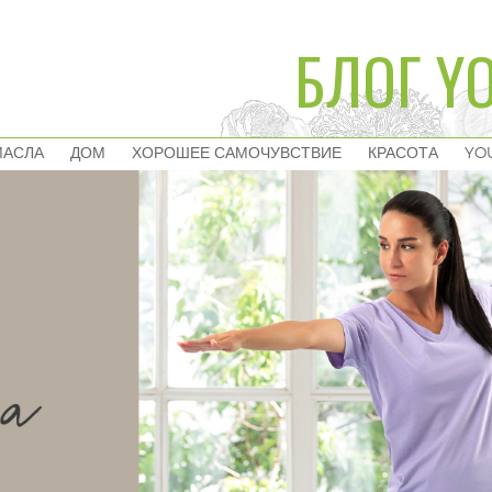
БЛОГ YO
МАСЛА
ДОМ
ХОРОШЕЕ САМОЧУВСТВИЕ
КРАСОТА
YO