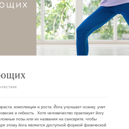
ающих
ЧУВСТВИЕ
раста, комплекции и роста. Йога улучшает осанку, учит
овесие и гибкость. Хотя человечество практикует йогу
сложные позы или их названия на санскрите, чтобы
аря этому йога является доступной формой физической