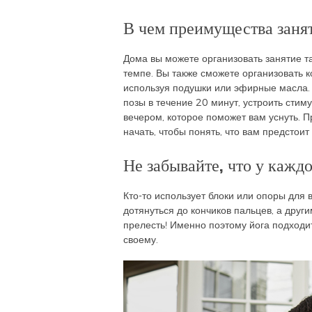
В чем преимущества заня
Дома вы можете организовать занятие та
темпе. Вы также сможете организовать 
используя подушки или эфирные масла.
позы в течение 20 минут, устроить сти
вечером, которое поможет вам уснуть. П
начать, чтобы понять, что вам предстои
Не забывайте, что у каждо
Кто-то использует блоки или опоры для 
дотянуться до кончиков пальцев, а други
прелесть! Именно поэтому йога подходит
своему.