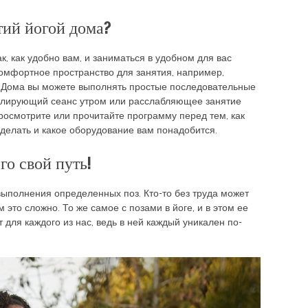
тий йогой дома?
к, как удобно вам, и заниматься в удобном для вас
комфортное пространство для занятия, например,
 Дома вы можете выполнять простые последовательные
мулирующий сеанс утром или расслабляющее занятие
росмотрите или прочитайте программу перед тем, как
т делать и какое оборудование вам понадобится.
го свой путь!
выполнения определенных поз. Кто-то без труда может
м это сложно. То же самое с позами в йоге, и в этом ее
 для каждого из нас, ведь в ней каждый уникален по-