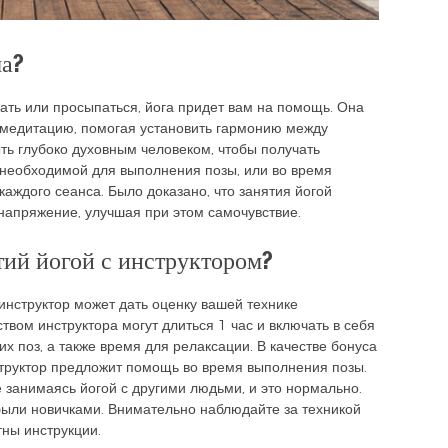
ма?
пать или просыпаться, йога придет вам на помощь. Она
 медитацию, помогая установить гармонию между
ть глубоко духовным человеком, чтобы получать
, необходимой для выполнения позы, или во время
каждого сеанса. Было доказано, что занятия йогой
напряжение, улучшая при этом самочувствие.
тий йогой с инструктором?
инструктор может дать оценку вашей технике
твом инструктора могут длиться 1 час и включать в себя
 поз, а также время для релаксации. В качестве бонуса
нструктор предложит помощь во время выполнения позы.
 занимаясь йогой с другими людьми, и это нормально.
о были новичками. Внимательно наблюдайте за техникой
ны инструкции.