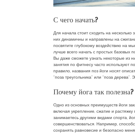
С чего начать?
Для начала стоит сходить на несколько 
них динамичны и направлены на сжигани
посвятите глубокому воздействию на мы
лучше всего начать с простых базовых п
Вы даже сможете узнать некоторые из них
занятия по фитнесу часто используют по
правило, названия поз йоги носят описа
“поза треугольника” или “поза дерева”. 
Почему йога так полезна?
Одно из основных преимуществ йоги закл
включая укрепление, сжатие и растяжку
занимаетесь другими видами спорта, йо
совершенствоваться. Например, способст
сохранять равновесие и безопасно меня