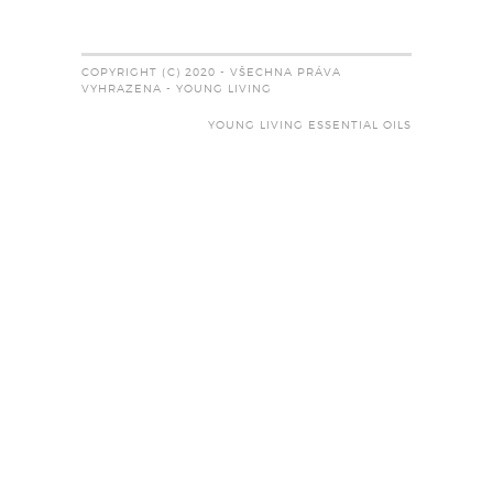
COPYRIGHT (C) 2020 - VŠECHNA PRÁVA
VYHRAZENA - YOUNG LIVING
YOUNG LIVING ESSENTIAL OILS