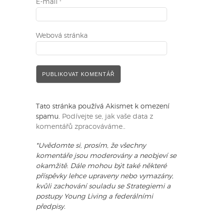
E-mail
*
Webová stránka
Tato stránka používá Akismet k omezení
spamu.
Podívejte se, jak vaše data z
komentářů zpracováváme.
.
*Uvědomte si, prosím, že všechny
komentáře jsou moderovány a neobjeví se
okamžitě. Dále mohou být také některé
příspěvky lehce upraveny nebo vymazány,
kvůli zachování souladu se Strategiemi a
postupy Young Living a federálními
předpisy.