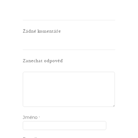
Žádné komentáře
Zanechat odpověď
Jméno
*