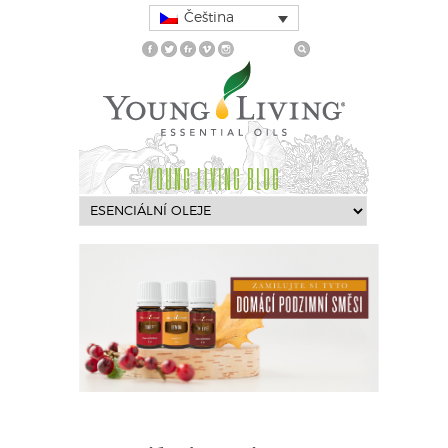
Čeština
YOUNG LIVING BLOG