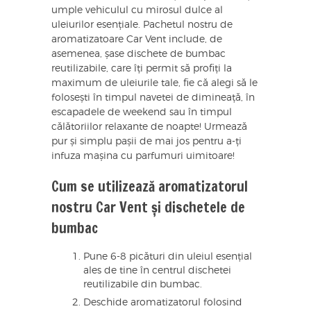
umple vehiculul cu mirosul dulce al
uleiurilor esențiale. Pachetul nostru de
aromatizatoare Car Vent include, de
asemenea, șase dischete de bumbac
reutilizabile, care îți permit să profiți la
maximum de uleiurile tale, fie că alegi să le
folosești în timpul navetei de dimineață, în
escapadele de weekend sau în timpul
călătoriilor relaxante de noapte! Urmează
pur și simplu pașii de mai jos pentru a-ți
infuza mașina cu parfumuri uimitoare!
Cum se utilizează aromatizatorul
nostru Car Vent și dischetele de
bumbac
Pune 6-8 picături din uleiul esențial
ales de tine în centrul dischetei
reutilizabile din bumbac.
Deschide aromatizatorul folosind