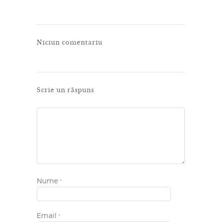
Niciun comentariu
Scrie un răspuns
Nume
*
Email
*