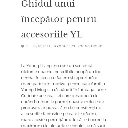
Ghidul unui
începător pentru
accesoriile YL
0
11/10/2021 -
PRODUSE YL
,
YOUNG LIVING
La Young Living, nu este un secret că
uleiurile noastre incredibile ocupă un loc
central în ceea ce facem și reprezintă o
mare parte din motivul pentru care familia
Young Living s-a răspândit în întreaga lume.
Cu toate acestea, cei care descoperă de
curând minunile gamei noastre extinse de
produse s-ar putea să nu fie conștienți de
accesoriile fantastice pe care le oferim,
toate acestea permițându-le să se bucure la
maximum de uleiurile esențiale, fie că sunt