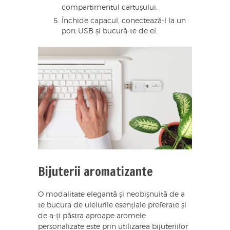
compartimentul cartușului.
Închide capacul, conectează-l la un
port USB și bucură-te de el.
Bijuterii aromatizante
O modalitate elegantă și neobișnuită de a
te bucura de uleiurile esențiale preferate și
de a-ți păstra aproape aromele
personalizate este prin utilizarea bijuteriilor