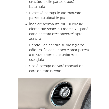
crestătura din partea opusă
balamalei.
Plasează pernița în aromatizator,
partea cu uleiul în jos.
Închide aromatizatorul și rotește
clema din spate, cu marca YL, până
când aceasta este orientată spre
aerisire.
Prinde-l de aerisire și folosește fie
căldura, fie aerul condiționat pentru
a difuza aroma uleiurilor tale
esențiale.
Spală pernița de vată manual de
câte ori este nevoie.