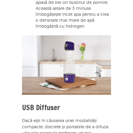
apasă de trei ori butonul de pornire.
Această setare de 3 minute
îmbogățește încet apa pentru a crea
o densitate mai mare de apă
îmbogățită cu hidrogen.
USB Diffuser
Dacă ești în căutarea unei modalități
compacte, discrete și portabile de a difuza