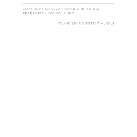
COPYRIGHT (C) 2020 – TOATE DREPTURILE
REZERVATE – YOUNG LIVING
YOUNG LIVING ESSENTIAL OILS