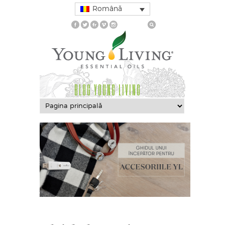
Română
BLOG YOUNG LIVING