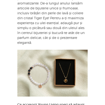
aromatizante. De-a lungul anului lansăm
articole de bijuterie unice și frumoase,
inclusiv brățări din perle de lavă și coliere
din cristal Tiger Eye! Pentru a-ți maximiza
experiența cu ulei esențial, adaugă pur și
simplu o picătură sau două din uleiul ales
în centrul bijuteriei și bucură-te atât de un
parfum delicat, cât și de o prezentare
elegantă.
Ce accesorii Young Living speri să adaugi