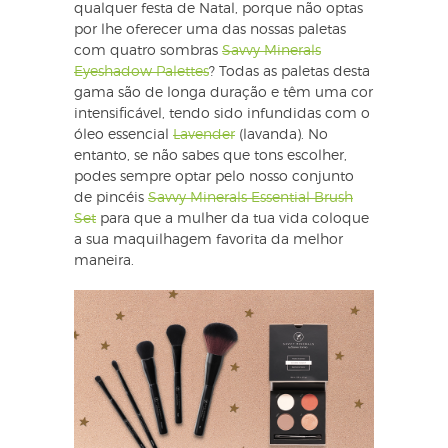
qualquer festa de Natal, porque não optas
por lhe oferecer uma das nossas paletas
com quatro sombras
Savvy Minerals
Eyeshadow Palettes
? Todas as paletas desta
gama são de longa duração e têm uma cor
intensificável, tendo sido infundidas com o
óleo essencial
Lavender
(lavanda). No
entanto, se não sabes que tons escolher,
podes sempre optar pelo nosso conjunto
de pincéis
Savvy Minerals Essential Brush
Set
para que a mulher da tua vida coloque
a sua maquilhagem favorita da melhor
maneira.