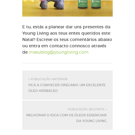
E tu, estás a planear dar uns presentes da
Young Living aos teus entes queridos este
Natal? Escreve os teus comentários abaixo
ou entra em contacto connosco através
de
mseublog@youngliving.com
« PUBLICAÇÃO ANTERIOR
FICA A CONHECER OREGANO: UM EXCELENTE
ÓLEO HERBÁCEO
PUBLICAÇÃO SEGUINTE »
MELHORAR O IOGA COM OS ÓLEOS ESSENCIAIS
DA YOUNG LIVING