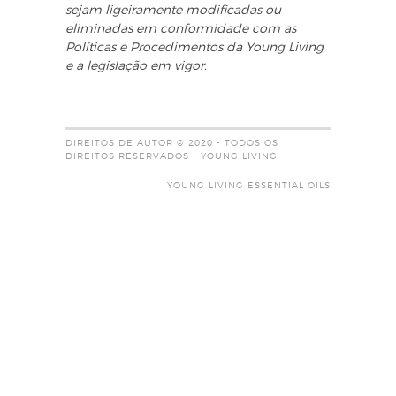
sejam ligeiramente modificadas ou
eliminadas em conformidade com as
Políticas e Procedimentos da Young Living
e a legislação em vigor.
DIREITOS DE AUTOR © 2020 - TODOS OS
DIREITOS RESERVADOS - YOUNG LIVING
YOUNG LIVING ESSENTIAL OILS