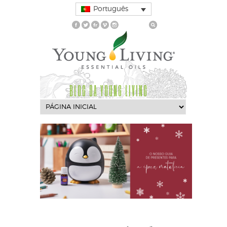
Português
BLOG DA YOUNG LIVING