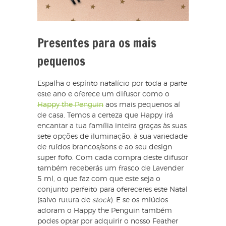
Presentes para os mais
pequenos
Espalha o espírito natalício por toda a parte
este ano e oferece um difusor como o
Happy the Penguin
aos mais pequenos aí
de casa. Temos a certeza que Happy irá
encantar a tua família inteira graças às suas
sete opções de iluminação, à sua variedade
de ruídos brancos/sons e ao seu design
super fofo. Com cada compra deste difusor
também receberás um frasco de Lavender
5 ml, o que faz com que este seja o
conjunto perfeito para ofereceres este Natal
(salvo rutura de
stock
). E se os miúdos
adoram o Happy the Penguin também
podes optar por adquirir o nosso Feather