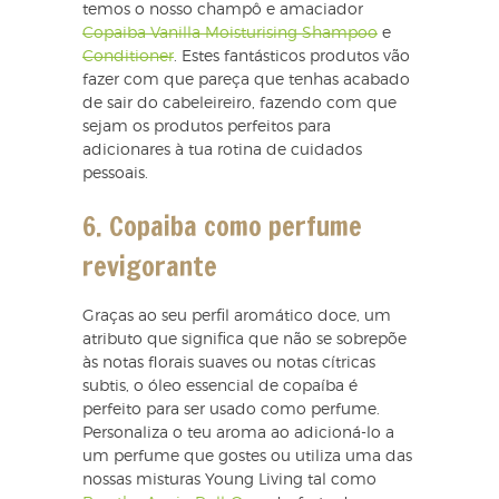
temos o nosso champô e amaciador
Copaiba Vanilla Moisturising Shampoo
e
Conditioner
. Estes fantásticos produtos vão
fazer com que pareça que tenhas acabado
de sair do cabeleireiro, fazendo com que
sejam os produtos perfeitos para
adicionares à tua rotina de cuidados
pessoais.
6. Copaiba como perfume
revigorante
Graças ao seu perfil aromático doce, um
atributo que significa que não se sobrepõe
às notas florais suaves ou notas cítricas
subtis, o óleo essencial de copaíba é
perfeito para ser usado como perfume.
Personaliza o teu aroma ao adicioná-lo a
um perfume que gostes ou utiliza uma das
nossas misturas Young Living tal como