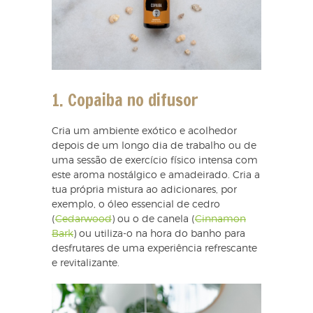
1. Copaiba no difuso
r
Cria um ambiente exótico e acolhedor
depois de um longo dia de trabalho ou de
uma sessão de exercício físico intensa com
este aroma nostálgico e amadeirado. Cria a
tua própria mistura ao adicionares, por
exemplo, o óleo essencial de cedro
(
Cedarwood
) ou o de canela (
Cinnamon
Bark
) ou utiliza-o na hora do banho para
desfrutares de uma experiência refrescante
e revitalizante.