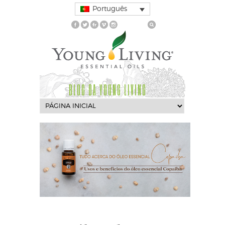
Português
BLOG DA YOUNG LIVING