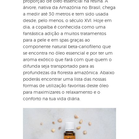
proporção de óleo essencial na resina. A
árvore, nativa da Amazónia no Brasil, chega
a medir até 30 metros e tem sido usada
desde, pelo menos, o século XVI. Hoje em
dia, a copaíba é conhecida como uma
fantástica adição a muitos tratamentos
para a pele e em spas graças ao
componente natural beta-cariofileno que
se encontra no óleo essencial e por ter um
aroma exótico que fará com que quem o
difunda seja transportado para as
profundezas da floresta amazónica. Abaixo
poderás encontrar uma lista das nossas
formas de utilização favoritas deste óleo
para maximizares o relaxamento e o
conforto na tua vida diária.