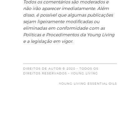
Todos os comentários são moderados e
não irão aparecer imediatamente. Além
disso, é possível que algumas publicações
sejam ligeiramente modificadas ou
eliminadas em conformidade com as
Políticas e Procedimentos da Young Living
e a legislação em vigor.
DIREITOS DE AUTOR © 2020 - TODOS OS
DIREITOS RESERVADOS - YOUNG LIVING
YOUNG LIVING ESSENTIAL OILS