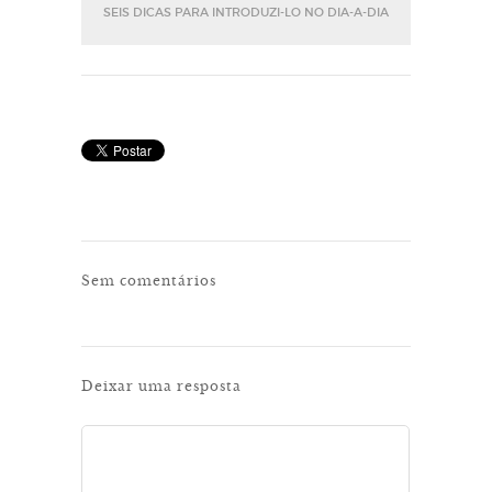
SEIS DICAS PARA INTRODUZI-LO NO DIA-A-DIA
Sem comentários
Deixar uma resposta