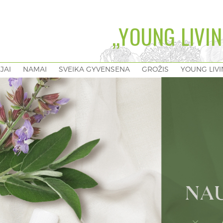
„YOUNG LIVIN
EJAI
NAMAI
SVEIKA GYVENSENA
GROŽIS
YOUNG LIV