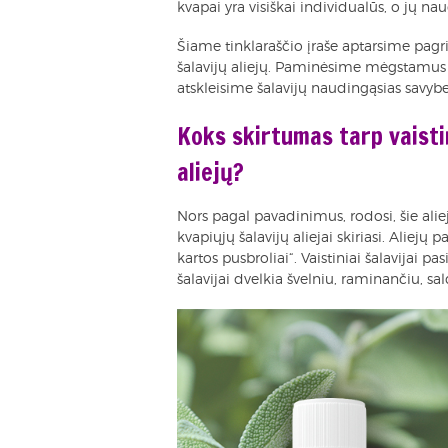
kvapai yra visiškai individualūs, o jų nau
Šiame tinklaraščio įraše aptarsime pagrin
šalavijų aliejų. Paminėsime mėgstamus pr
atskleisime šalavijų naudingąsias savybe
Koks skirtumas tarp vaistin
aliejų?
Nors pagal pavadinimus, rodosi, šie alieja
kvapiųjų šalavijų aliejai skiriasi. Aliejų p
kartos pusbroliai“. Vaistiniai šalavijai pa
šalavijai dvelkia švelniu, raminančiu, s