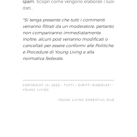
spam.
Scopri come vengono elaborati i tuoi
dati.,
*Si tenga presente che tutti i commenti
verranno filtrati da un moderatore, pertanto
non compariranno immediatamente.
Inoltre, alcuni post verranno modificati o
cancellati per essere conformi alle Politiche
e Procedure di Young Living e alla
normativa federale.
COPYRIGHT (C) 2020 - TUTTI I DIRITTI RISERVATI -
YOUNG LIVING
YOUNG LIVING ESSENTIAL OILS