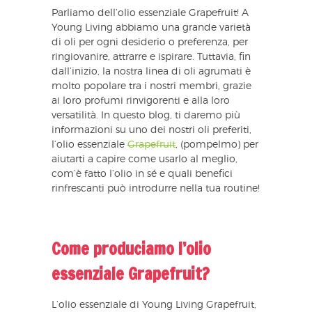
Parliamo dell’olio essenziale Grapefruit! A
Young Living abbiamo una grande varietà
di oli per ogni desiderio o preferenza, per
ringiovanire, attrarre e ispirare. Tuttavia, fin
dall’inizio, la nostra linea di oli agrumati è
molto popolare tra i nostri membri, grazie
ai loro profumi rinvigorenti e alla loro
versatilità. In questo blog, ti daremo più
informazioni su uno dei nostri oli preferiti,
l’olio essenziale
Grapefruit
, (pompelmo) per
aiutarti a capire come usarlo al meglio,
com’è fatto l’olio in sé e quali benefici
rinfrescanti può introdurre nella tua routine!
Come produciamo l’olio
essenziale Grapefruit?
L’olio essenziale di Young Living Grapefruit,