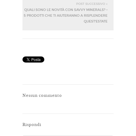
POST SUCCESSIVO »
QUALI SONO LE NOVITÀ CON SAVVY MINERALS? –
5 PRODOTTI CHE TI AIUTERANNO A RISPLENDERE
QUEST'ESTATE
Nessun commento
Rispondi