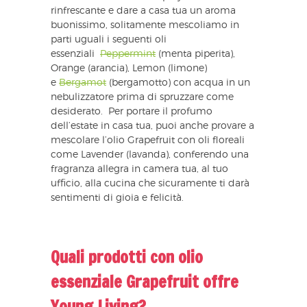
rinfrescante e dare a casa tua un aroma
buonissimo, solitamente mescoliamo in
parti uguali
i seguenti oli
essenziali
Peppermint
(menta piperita)
,
Orange (arancia), Lemon (limone)
e
Bergamot
(bergamotto)
con acqua in un
nebulizzatore prima di spruzzare come
desiderato. Per portare il profumo
dell’estate in casa tua, puoi anche provare a
mescolare l’olio Grapefruit con oli floreali
come Lavender (lavanda), conferendo una
fragranza allegra in camera tua, al tuo
ufficio, alla cucina che sicuramente ti darà
sentimenti di gioia e felicità.
Quali prodotti con olio
essenziale Grapefruit offre
Young Living?