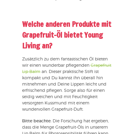
Welche anderen Produkte mit
Grapefruit-Öl bietet Young
Living an?
Zusätzlich zu dem fantastischen Öl bieten
wir einen wunderbar pflegenden
Grapefruit
Lip Balm
an. Dieser praktische Stift ist
kompakt und Du kannst ihn überall hin
mitnehmen und Deine Lippen leicht und
erfrischend pflegen. Sorge also für einen
seidig weichen und mit Feuchtigkeit
versorgten Kussmund mit einem
wundervollen Grapefruit-Duft.
Bitte beachte:
Die Forschung hat ergeben,
dass die Menge Grapefruit-Öls in unserem
Lip Balm für Photosensibilität führen kann.