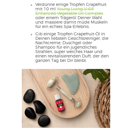
Verdünne einige Tropfen Grapefruit
mit 10 ml
Young Living V-6®
Enhanced Vegetable Oil Complex
oder einem Trägeröl Deiner Wahl
und massiere damit müde Muskeln
für ein echtes Spa-Erlebnis.
Gib einige Tropfen Grapefruit-Öl in
Deinen liebsten Gesichtsreiniger, die
Nachtcreme, Duschgel oder
Shampoo für ein jugendliches
Strahlen, super weiches Haar und
einen revitalisierenden Duft, der den
ganzen Tag bei Dir bleibt.