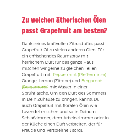
Zu welchen ätherischen Ölen
passt Grapefruit am besten?
Dank seines kraftvollen Zitrusduftes passt
Grapefruit-Öl zu vielen anderen Ölen. Für
ein erfrischendes Raumspray mit
herrlichem Duft für das ganze Haus
mischen wir gerne zu gleichen Teilen
Grapefruit mit
Peppermint (Pfefferminze)
,
Orange, Lemon (Zitrone) und
Bergamot
(Bergamotte)
mit Wasser in einer
Sprühflasche. Um den Duft des Sommers
in Dein Zuhause zu bringen, kannst Du
auch Grapefruit mit floralen Ölen wie
Lavendel mischen und so in Deinem
Schlafzimmer, dem Arbeitszimmer oder in
der Küche einen Duft verbreiten, der für
Freude und Verspieltheit sorgt.