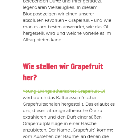
belebenden Düfte und ihrer geradezu
legendären Vielseitigkeit. In diesem
Blogpost zeigen wir einen unserer
absoluten Favoriten – Grapefruit – und wie
man es am besten anwendet, wie das Öl
hergestellt wird und welche Vorteile es im
Alltag bieten kann.
Wie stellen wir Grapefruit
her?
Young Livings ätherisches Grapefruit-Öl
wird durch das Kaltpressen frischer
Grapefruitschalen hergestellt. Das erlaubt es
uns, dieses zitronige ätherische Öle zu
extrahieren und den Duft einer süßen
Grapefruitplantage in einer Flasche
anzubieten. Der Name „Grapefruit“ kommt
vom Aussehen der Bäume, an denen die