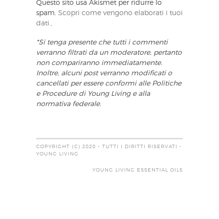
Questo sito usa Akismet per ridurre lo
spam.
Scopri come vengono elaborati i tuoi
dati.,
*Si tenga presente che tutti i commenti
verranno filtrati da un moderatore, pertanto
non compariranno immediatamente.
Inoltre, alcuni post verranno modificati o
cancellati per essere conformi alle Politiche
e Procedure di Young Living e alla
normativa federale.
COPYRIGHT (C) 2020 - TUTTI I DIRITTI RISERVATI -
YOUNG LIVING
YOUNG LIVING ESSENTIAL OILS