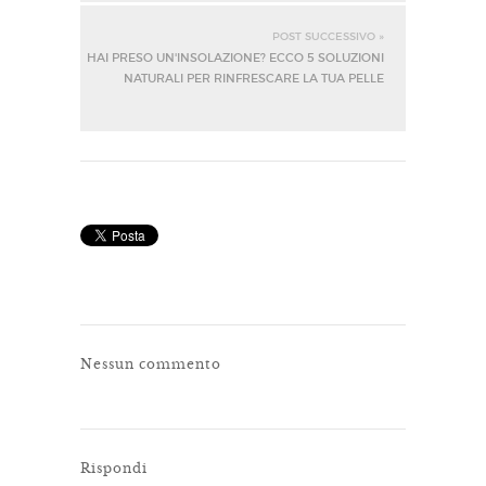
POST SUCCESSIVO »
HAI PRESO UN'INSOLAZIONE? ECCO 5 SOLUZIONI
NATURALI PER RINFRESCARE LA TUA PELLE
Nessun commento
Rispondi