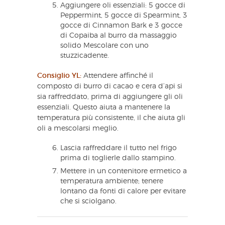
Aggiungere oli essenziali: 5 gocce di
Peppermint, 5 gocce di Spearmint, 3
gocce di Cinnamon Bark e 3 gocce
di Copaiba al burro da massaggio
solido Mescolare con uno
stuzzicadente.
Consiglio YL:
Attendere affinché il
composto di burro di cacao e cera d’api si
sia raffreddato, prima di aggiungere gli oli
essenziali. Questo aiuta a mantenere la
temperatura più consistente, il che aiuta gli
oli a mescolarsi meglio.
Lascia raffreddare il tutto nel frigo
prima di toglierle dallo stampino.
Mettere in un contenitore ermetico a
temperatura ambiente; tenere
lontano da fonti di calore per evitare
che si sciolgano.