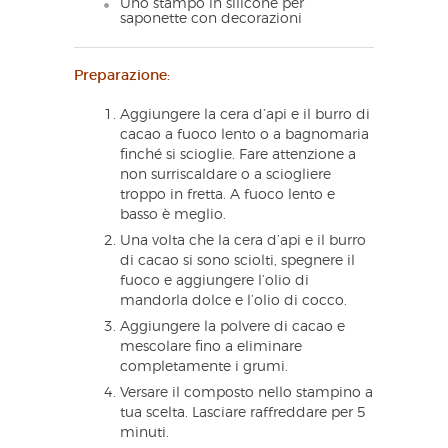
Uno stampo in silicone per
saponette con decorazioni
Preparazione:
Aggiungere la cera d’api e il burro di
cacao a fuoco lento o a bagnomaria
finché si scioglie. Fare attenzione a
non surriscaldare o a sciogliere
troppo in fretta. A fuoco lento e
basso è meglio.
Una volta che la cera d’api e il burro
di cacao si sono sciolti, spegnere il
fuoco e aggiungere l’olio di
mandorla dolce e l’olio di cocco.
Aggiungere la polvere di cacao e
mescolare fino a eliminare
completamente i grumi.
Versare il composto nello stampino a
tua scelta. Lasciare raffreddare per 5
minuti.