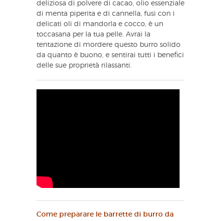
deliziosa di polvere di cacao, olio essenziale
di menta piperita e di cannella, fusi con i
delicati oli di mandorla e cocco, è un
toccasana per la tua pelle. Avrai la
tentazione di mordere questo burro solido
da quanto è buono, e sentirai tutti i benefici
delle sue proprietà rilassanti.
Come preparare le barrette di burro da