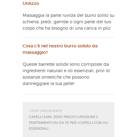
Utilizzo
Massaggia la parte ruvida del burro solito su
schiena, piedi, gambe o ogni parte del tuo
corpo che ha bisogno di una carica in più!
Cosa c’è nel nostro burro solido da
massaggio?
Queste barrette solide sono composte da
ingredienti naturali e oli essenziali, privi di
sostanze sintetiche che possono
danneggiare la tua pelle!
« POST PRECEDENTE
CAPELLI SANI, ZERO PREOCCUPAZIONI! 3
TRATTAMENTI FAI DA TE PER I CAPELLI CON OLI
ESSENZIALI