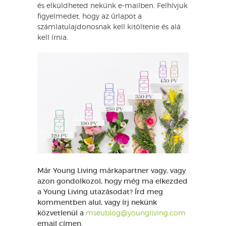
és elküldheted nekünk e-mailben. Felhívjuk
figyelmedet, hogy az űrlapot a
számlatulajdonosnak kell kitöltenie és alá
kell írnia.
Már Young Living márkapartner vagy, vagy
azon gondolkozol, hogy még ma elkezded
a Young Living utazásodat? Írd meg
kommentben alul, vagy írj nekünk
közvetlenül a
mseublog@youngliving.com
email címen.