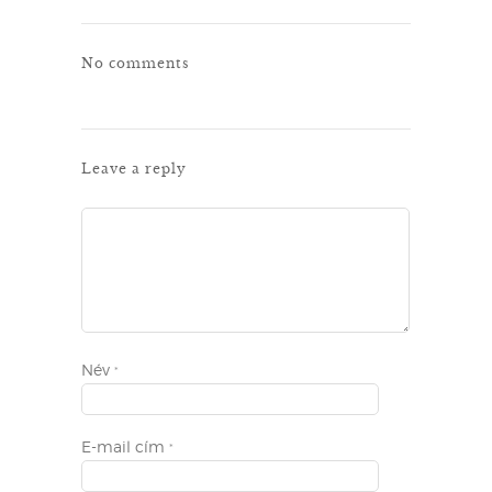
No comments
Leave a reply
Név
*
E-mail cím
*