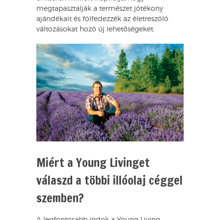
megtapasztalják a természet jótékony
ajándékait és fölfedezzék az életreszóló
változásokat hozó új lehetőségeket.
Miért a Young Livinget
válaszd a többi illóolaj céggel
szemben?