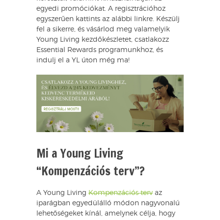
egyedi promóciókat. A regisztrációhoz
egyszerűen kattints az alábbi linkre. Készülj
fel a sikerre, és vásárlod meg valamelyik
Young Living kezdőkészletet, csatlakozz
Essential Rewards programunkhoz, és
indulj el a YL úton még ma!
Mi a Young Living
“Kompenzációs terv”?
A Young Living
Kompenzációs terv
az
iparágban egyedülálló módon nagyvonalú
lehetőségeket kínál, amelynek célja, hogy