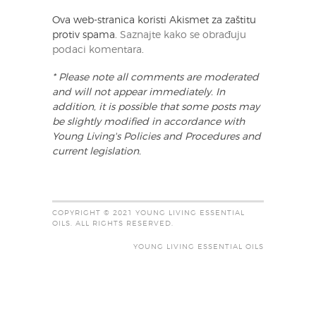
Ova web-stranica koristi Akismet za zaštitu
protiv spama.
Saznajte kako se obrađuju
podaci komentara
.
* Please note all comments are moderated
and will not appear immediately. In
addition, it is possible that some posts may
be slightly modified in accordance with
Young Living's Policies and Procedures and
current legislation.
COPYRIGHT © 2021 YOUNG LIVING ESSENTIAL
OILS. ALL RIGHTS RESERVED.
YOUNG LIVING ESSENTIAL OILS