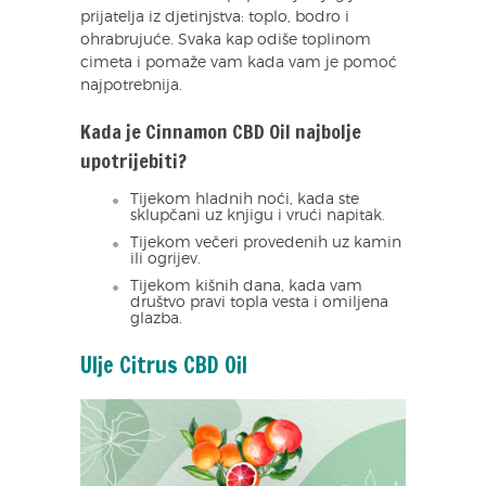
prijatelja iz djetinjstva: toplo, bodro i
ohrabrujuće. Svaka kap odiše toplinom
cimeta i pomaže vam kada vam je pomoć
najpotrebnija.
Kada je Cinnamon CBD Oil najbolje
upotrijebiti?
Tijekom hladnih noći, kada ste
sklupčani uz knjigu i vrući napitak.
Tijekom večeri provedenih uz kamin
ili ogrijev.
Tijekom kišnih dana, kada vam
društvo pravi topla vesta i omiljena
glazba.
Ulje Citrus CBD Oil