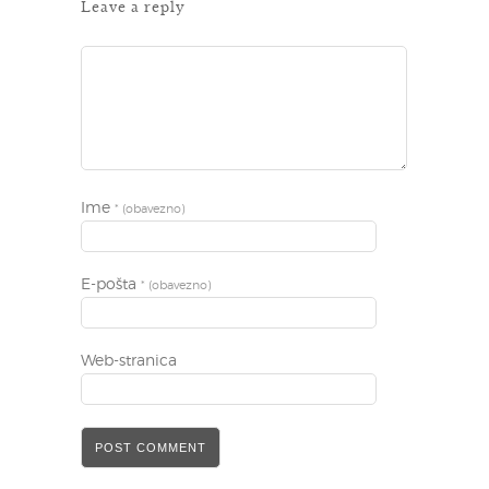
Leave a reply
Ime
* (obavezno)
E-pošta
* (obavezno)
Web-stranica