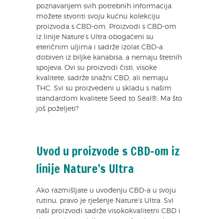
poznavanjem svih potrebnih informacija
možete stvoriti svoju kućnu kolekciju
proizvoda s CBD-om. Proizvodi s CBD-om
iz linije Nature’s Ultra obogaćeni su
eteričnim uljima i sadrže izolat CBD-a
dobiven iz biljke kanabisa, a nemaju štetnih
spojeva. Ovi su proizvodi čisti, visoke
kvalitete, sadrže snažni CBD, ali nemaju
THC. Svi su proizvedeni u skladu s našim
standardom kvalitete Seed to Seal®. Ma što
još poželjeti?
Uvod u proizvode s CBD-om iz
linije Nature’s Ultra
Ako razmišljate u uvođenju CBD-a u svoju
rutinu, pravo je rješenje Nature’s Ultra. Svi
naši proizvodi sadrže visokokvalitetni CBD i