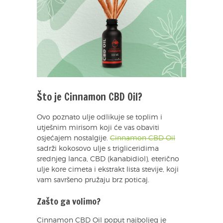
Što je Cinnamon CBD Oil?
Ovo poznato ulje odlikuje se toplim i
utješnim mirisom koji će vas obaviti
osjećajem nostalgije.
Cinnamon CBD Oil
sadrži kokosovo ulje s trigliceridima
srednjeg lanca, CBD (kanabidiol), eterično
ulje kore cimeta i ekstrakt lista stevije, koji
vam savršeno pružaju brz poticaj.
Zašto ga volimo?
Cinnamon CBD Oil poput najboljeg je