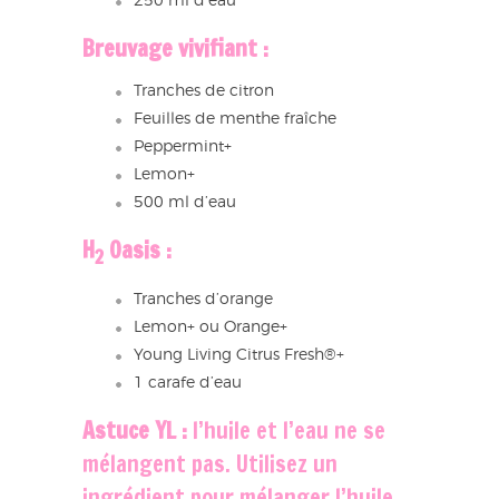
250 ml d’eau
Breuvage vivifiant :
Tranches de citron
Feuilles de menthe fraîche
Peppermint+
Lemon+
500 ml d’eau
H
Oasis :
2
Tranches d’orange
Lemon+ ou Orange+
Young Living Citrus Fresh®+
1 carafe d’eau
Astuce YL :
l’huile et l’eau ne se
mélangent pas. Utilisez un
ingrédient pour mélanger l’huile,