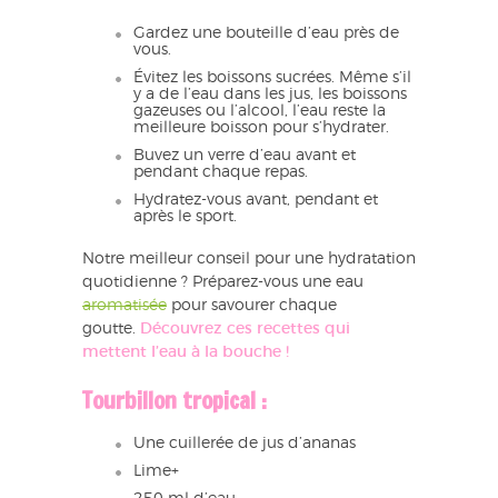
Gardez une bouteille d’eau près de
vous.
Évitez les boissons sucrées. Même s’il
y a de l’eau dans les jus, les boissons
gazeuses ou l’alcool, l’eau reste la
meilleure boisson pour s’hydrater.
Buvez un verre d’eau avant et
pendant chaque repas.
Hydratez-vous avant, pendant et
après le sport.
Notre meilleur conseil pour une hydratation
quotidienne ? Préparez-vous une eau
aromatisée
pour savourer chaque
goutte.
Découvrez ces recettes qui
mettent l’eau à la bouche !
Tourbillon tropical :
Une cuillerée de jus d’ananas
Lime+