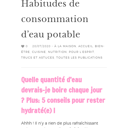
Habitudes de
consommation
d’eau potable
0
20/07/2020 -
À LA MAISON
,
ACCUEIL
,
BIEN-
ÊTRE
,
CUISINE
,
NUTRITION
,
POUR L’ESPRIT
,
TRUCS ET ASTUCES
,
TOUTES LES PUBLICATIONS
Quelle quantité d’eau
devrais-je boire chaque jour
? Plus: 5 conseils pour rester
hydraté(e) !
Ahhh ! Il n’y a rien de plus rafraîchissant