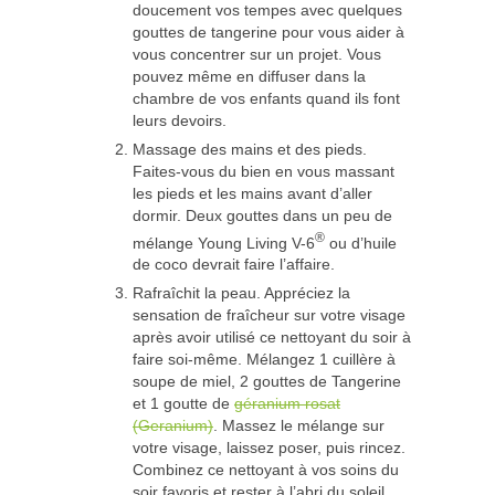
doucement vos tempes avec quelques
gouttes de tangerine pour vous aider à
vous concentrer sur un projet. Vous
pouvez même en diffuser dans la
chambre de vos enfants quand ils font
leurs devoirs.
Massage des mains et des pieds.
Faites-vous du bien en vous massant
les pieds et les mains avant d’aller
dormir. Deux gouttes dans un peu de
®
mélange Young Living V-6
ou d’huile
de coco devrait faire l’affaire.
Rafraîchit la peau. Appréciez la
sensation de fraîcheur sur votre visage
après avoir utilisé ce nettoyant du soir à
faire soi-même. Mélangez 1 cuillère à
soupe de miel, 2 gouttes de Tangerine
et 1 goutte de
géranium rosat
(Geranium)
. Massez le mélange sur
votre visage, laissez poser, puis rincez.
Combinez ce nettoyant à vos soins du
soir favoris et rester à l’abri du soleil,