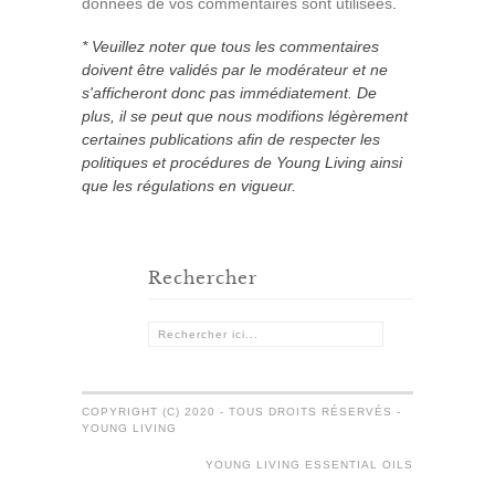
données de vos commentaires sont utilisées
.
* Veuillez noter que tous les commentaires
doivent être validés par le modérateur et ne
s'afficheront donc pas immédiatement. De
plus, il se peut que nous modifions légèrement
certaines publications afin de respecter les
politiques et procédures de Young Living ainsi
que les régulations en vigueur.
Rechercher
COPYRIGHT (C) 2020 - TOUS DROITS RÉSERVÉS -
YOUNG LIVING
YOUNG LIVING ESSENTIAL OILS