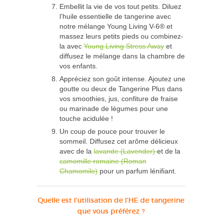
Embellit la vie de vos tout petits. Diluez
l’huile essentielle de tangerine avec
notre mélange Young Living V-6® et
massez leurs petits pieds ou combinez-
la avec
Young Living Stress Away
et
diffusez le mélange dans la chambre de
vos enfants.
Appréciez son goût intense. Ajoutez une
goutte ou deux de Tangerine Plus dans
vos smoothies, jus, confiture de fraise
ou marinade de légumes pour une
touche acidulée !
Un coup de pouce pour trouver le
sommeil. Diffusez cet arôme délicieux
avec de la
lavande (Lavender)
et de la
camomille romaine (Roman
Chamomile)
pour un parfum lénifiant.
Quelle est l’utilisation de l’HE de tangerine
que vous préférez ?