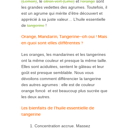
(Lemon)
, le
citron vert (Lime)
et
l’orange
sont
les grandes vedettes des agrumes. Toutefois, il
est un agrume qui mérite d’être découvert et
apprécié à sa juste valeur… L’huile essentielle
de
tangerine
!
Orange, Mandarin, Tangerine—oh oui ! Mais
en quoi sont-elles différentes ?
Les oranges, les mandarines et les tangerines
ont la même couleur et presque la même taille.
Elles sont acidulées, sentent le gâteau et leur
goût est presque semblable. Nous vous
dévoilons comment différencier la tangerine
des autres agrumes : elle est de couleur
orange foncé et est beaucoup plus sucrée que
les deux autres.
Les bienfaits de l’huile essentielle de
tangerine
Concentration accrue. Massez