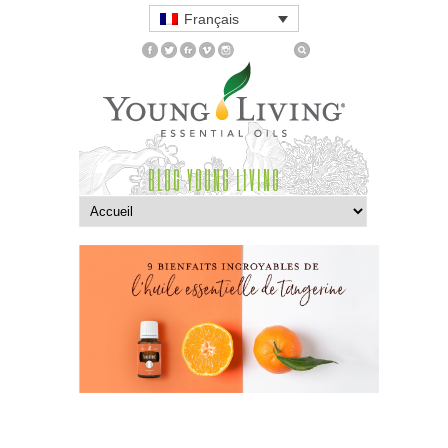
Français
BLOG YOUNG LIVING