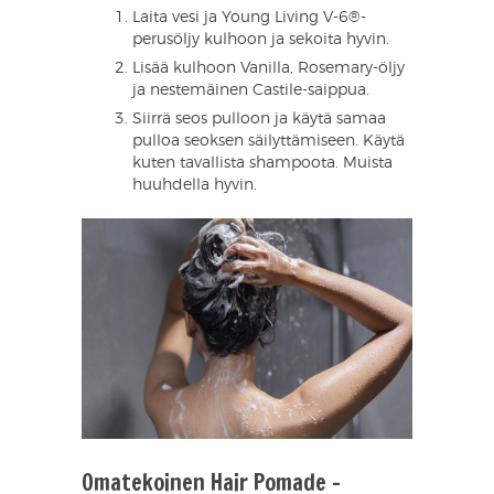
Laita vesi ja Young Living V-6®-
perusöljy kulhoon ja sekoita hyvin.
Lisää kulhoon Vanilla, Rosemary-öljy
ja nestemäinen Castile-saippua.
Siirrä seos pulloon ja käytä samaa
pulloa seoksen säilyttämiseen. Käytä
kuten tavallista shampoota. Muista
huuhdella hyvin.
Omatekoinen Hair Pomade -