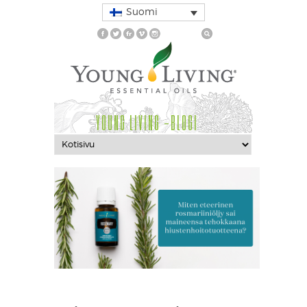
Suomi
YOUNG LIVING -BLOGI