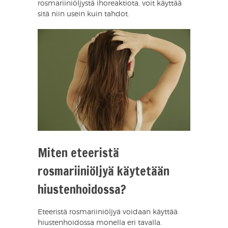
rosmariiniöljystä ihoreaktiota, voit käyttää
sitä niin usein kuin tahdot.
Miten eteeristä
rosmariiniöljyä käytetään
hiustenhoidossa?
Eteeristä rosmariiniöljyä voidaan käyttää
hiustenhoidossa monella eri tavalla.