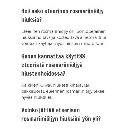
Hoitaako eteerinen rosmariiniöljy
hiuksia?
Eteerinen rosmariiniöljy on luontoperäinen
hiuksia hoitava ja kosteuttava ainesosa. Sitä
voidaan käyttää myös hiusten muotoiluun.
Kenen kannattaa käyttää
eteeristä rosmariiniöljyä
hiustenhoidossa?
Kaikkien! Olivat hiuksesi kiharat tai
piikkisuorat, eteerinen rosmariiniöljy tekee
hyvää hiuksillesi.
Voinko jättää eteerisen
rosmariiniöljyn hiuksiini yön yli?