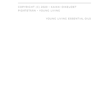
COPYRIGHT (C) 2020 – KAIKKI OIKEUDET
PIDÄTETÄÄN – YOUNG LIVING
YOUNG LIVING ESSENTIAL OILS