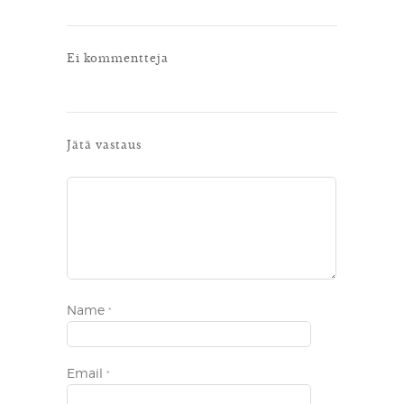
Ei kommentteja
Jätä vastaus
Name
*
Email
*