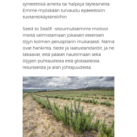
synteettisiä aineita tai halpoja täyteaineita.
Emme myöskään turvaudu epäeettisiin
tuotantokäytäntöihin.
Seed to Seal® -sitoumuksemme motivoi
meitä valmistamaan jokaisen eteerisen
öljyn kolmen peruspilarin mukaisesti. Nämä
ovat hankinta, tiede ja laatustandardit, ja ne
takaavat, että pääset nauttimaan sekä
öljyjen puhtaudesta että globaaleista
resursseista ja alan johtajuudesta.