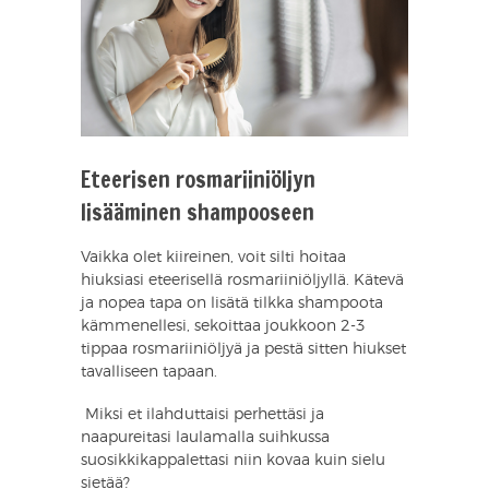
Eteerisen rosmariiniöljyn
lisääminen shampooseen
Vaikka olet kiireinen, voit silti hoitaa
hiuksiasi eteerisellä rosmariiniöljyllä. Kätevä
ja nopea tapa on lisätä tilkka shampoota
kämmenellesi, sekoittaa joukkoon 2-3
tippaa rosmariiniöljyä ja pestä sitten hiukset
tavalliseen tapaan.
​ Miksi et ilahduttaisi perhettäsi ja
naapureitasi laulamalla suihkussa
suosikkikappalettasi niin kovaa kuin sielu
sietää?