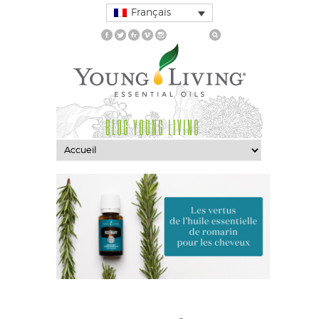
Français
BLOG YOUNG LIVING