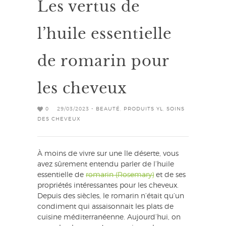
Les vertus de
l’huile essentielle
de romarin pour
les cheveux
0
29/03/2023 -
BEAUTÉ
,
PRODUITS YL
,
SOINS
DES CHEVEUX
À moins de vivre sur une île déserte, vous
avez sûrement entendu parler de l’huile
essentielle de
romarin (Rosemary)
et de ses
propriétés intéressantes pour les cheveux.
Depuis des siècles, le romarin n’était qu’un
condiment qui assaisonnait les plats de
cuisine méditerranéenne. Aujourd’hui, on