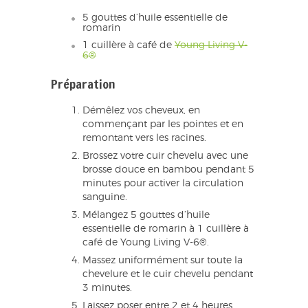
5 gouttes d’huile essentielle de
romarin
1 cuillère à café de
Young Living V-
6®
Préparation
Démêlez vos cheveux, en
commençant par les pointes et en
remontant vers les racines.
Brossez votre cuir chevelu avec une
brosse douce en bambou pendant 5
minutes pour activer la circulation
sanguine.
Mélangez 5 gouttes d’huile
essentielle de romarin à 1 cuillère à
café de Young Living V-6®.
Massez uniformément sur toute la
chevelure et le cuir chevelu pendant
3 minutes.
Laissez poser entre 2 et 4 heures.