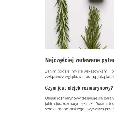
Najczęściej zadawane pyta
Zanim podzielimy się wskazówkami i p
związane z wyjątkową rośliną, jaką jest
Czym jest olejek rozmarynowy?
Olejek rozmarynowy destyluje się parą 
jakim jest rozmaryn lekarski (Rosmarinus
śródziemnomorskiego i wytwarza pełe