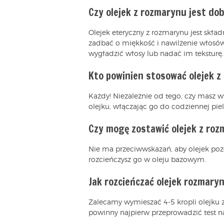
Czy olejek z rozmarynu jest do
Olejek eteryczny z rozmarynu jest skł
zadbać o miękkość i nawilżenie włosów.
wygładzić włosy lub nadać im teksturę.
Kto powinien stosować olejek 
Każdy! Niezależnie od tego, czy masz wł
olejku, włączając go do codziennej piel
Czy mogę zostawić olejek z ro
Nie ma przeciwwskazań, aby olejek po
rozcieńczysz go w oleju bazowym.
Jak rozcieńczać olejek rozmary
Zalecamy wymieszać 4-5 kropli olejku z
powinny najpierw przeprowadzić test na