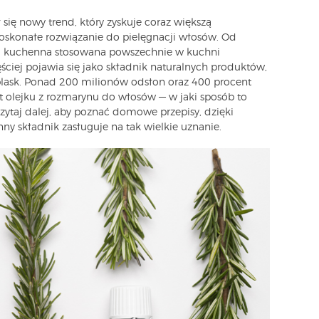
ię nowy trend, który zyskuje coraz większą
oskonałe rozwiązanie do pielęgnacji włosów. Od
wa kuchenna stosowana powszechnie w kuchni
ciej pojawia się jako składnik naturalnych produktów,
lask. Ponad 200 milionów odsłon oraz 400 procent
 olejku z rozmarynu do włosów — w jaki sposób to
Czytaj dalej, aby poznać domowe przepisy, dzięki
ny składnik zasługuje na tak wielkie uznanie.