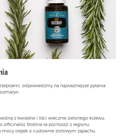
nia
rzepisami, odpowiedzmy na najważniejsze pytania
 rozmaryn.
wodną z kwiatów i liści wiecznie zielonego krzewu,
 officinalis). Roślina ta pochodzi z regionu
n mocy olejek o cudownie ziołowym zapachu.