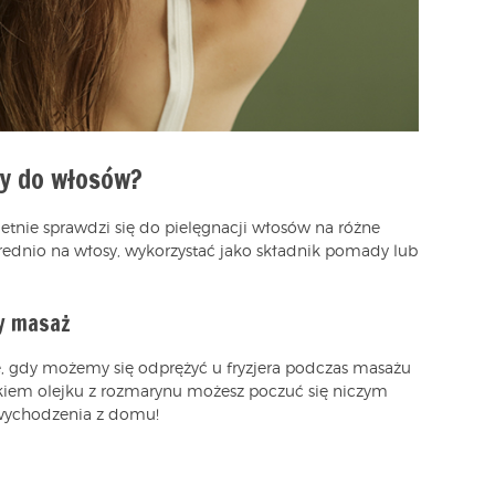
y do włosów?
etnie sprawdzi się do pielęgnacji włosów na różne
ednio na włosy, wykorzystać jako składnik pomady lub
y masaż
, gdy możemy się odprężyć u fryzjera podczas masażu
kiem olejku z rozmarynu możesz poczuć się niczym
 wychodzenia z domu!