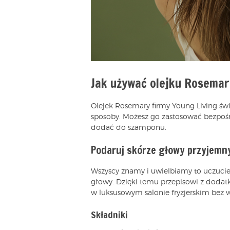
Jak używać olejku Rosemar
Olejek Rosemary firmy Young Living świ
sposoby. Możesz go zastosować bezpośr
dodać do szamponu.
Podaruj skórze głowy przyjemn
Wszyscy znamy i uwielbiamy to uczucie
głowy. Dzięki temu przepisowi z dodat
w luksusowym salonie fryzjerskim bez
Składniki