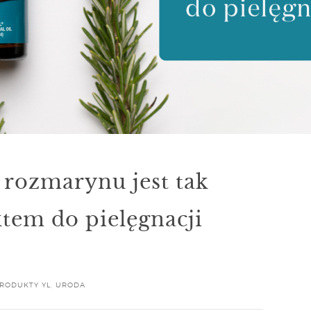
 rozmarynu jest tak
tem do pielęgnacji
RODUKTY YL
,
URODA