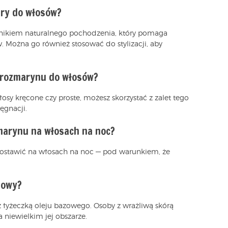
bry do włosów?
adnikiem naturalnego pochodzenia, który pomaga
 Można go również stosować do stylizacji, aby
z rozmarynu do włosów?
osy kręcone czy proste, możesz skorzystać z zalet tego
ęgnacji.
zmarynu na włosach na noc?
zostawić na włosach na noc — pod warunkiem, że
nowy?
 łyżeczką oleju bazowego. Osoby z wrażliwą skórą
 niewielkim jej obszarze.