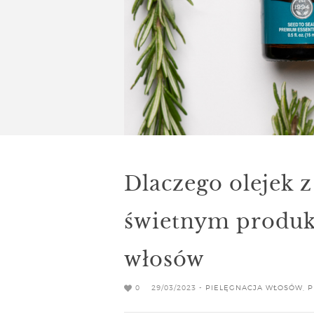
Dlaczego olejek z
świetnym produk
włosów
0
29/03/2023 -
PIELĘGNACJA WŁOSÓW
,
P