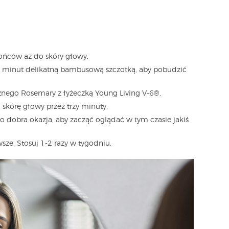
ońców aż do skóry głowy.
ęć minut delikatną bambusową szczotką, aby pobudzić
cznego Rosemary z łyżeczką Young Living V-6®.
 skórę głowy przez trzy minuty.
o dobra okazja, aby zacząć oglądać w tym czasie jakiś
sze. Stosuj 1-2 razy w tygodniu.