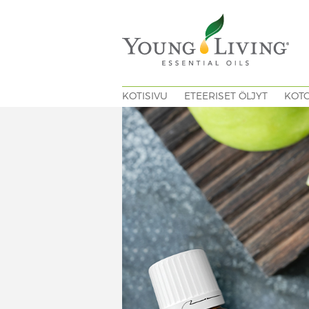
KOTISIVU
ETEERISET ÖLJYT
KOT