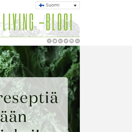
Suomi
 LIVING -BLOGI