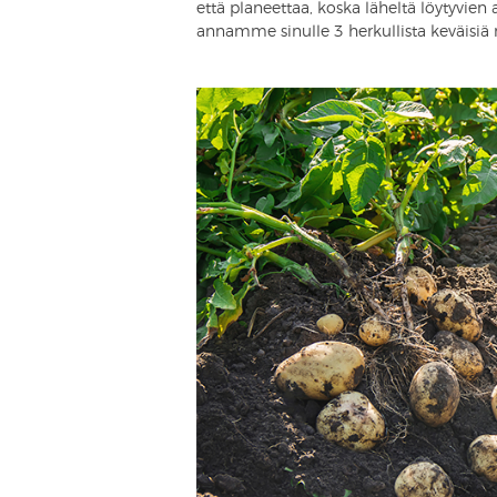
että planeettaa, koska läheltä löytyvien
annamme sinulle 3 herkullista keväisiä 