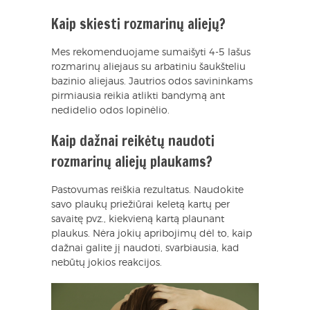
Kaip skiesti rozmarinų aliejų?
Mes rekomenduojame sumaišyti 4-5 lašus
rozmarinų aliejaus su arbatiniu šaukšteliu
bazinio aliejaus. Jautrios odos savininkams
pirmiausia reikia atlikti bandymą ant
nedidelio odos lopinėlio.
Kaip dažnai reikėtų naudoti
rozmarinų aliejų plaukams?
Pastovumas reiškia rezultatus. Naudokite
savo plaukų priežiūrai keletą kartų per
savaitę pvz., kiekvieną kartą plaunant
plaukus. Nėra jokių apribojimų dėl to, kaip
dažnai galite jį naudoti, svarbiausia, kad
nebūtų jokios reakcijos.