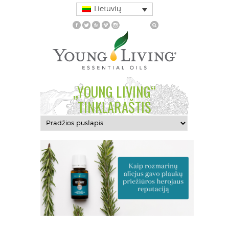
Lietuvių
„YOUNG LIVING“
TINKLARAŠTIS