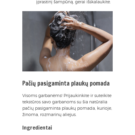
įprastinį šampūną, gerai išskalaukite.
Pačių pasigaminta plaukų pomada
Visoms garbanėms! Prijaukinkite ir suteikite
tekstūros savo garbanoms su šia natūralia
pačių pasigaminta plaukų pomada, kurioje,
žinoma, rozmarinų aliejus.
Ingredientai