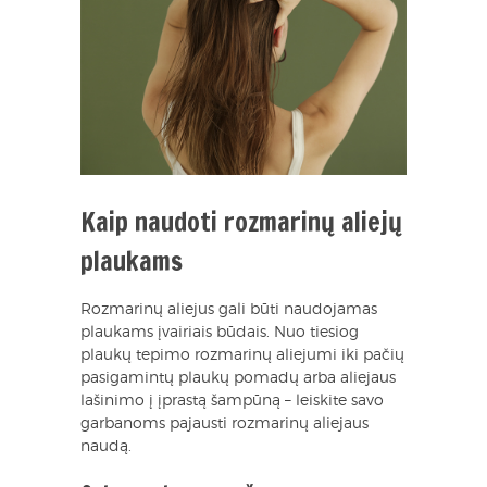
Kaip naudoti rozmarinų aliejų
plaukams
Rozmarinų aliejus gali būti naudojamas
plaukams įvairiais būdais. Nuo tiesiog
plaukų tepimo rozmarinų aliejumi iki pačių
pasigamintų plaukų pomadų arba aliejaus
lašinimo į įprastą šampūną – leiskite savo
garbanoms pajausti rozmarinų aliejaus
naudą.