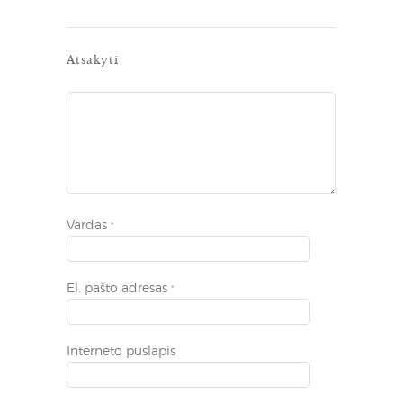
Atsakyti
Vardas
*
El. pašto adresas
*
Interneto puslapis