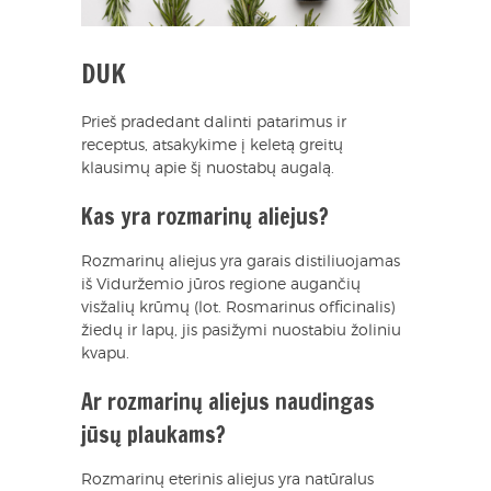
DUK
Prieš pradedant dalinti patarimus ir
receptus, atsakykime į keletą greitų
klausimų apie šį nuostabų augalą.
Kas yra rozmarinų aliejus?
Rozmarinų aliejus yra garais distiliuojamas
iš Viduržemio jūros regione augančių
visžalių krūmų (lot. Rosmarinus officinalis)
žiedų ir lapų, jis pasižymi nuostabiu žoliniu
kvapu.
Ar rozmarinų aliejus naudingas
jūsų plaukams?
Rozmarinų eterinis aliejus yra natūralus