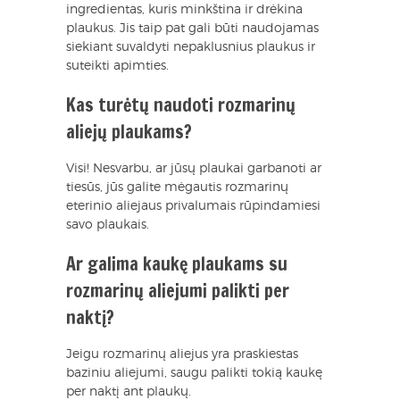
ingredientas, kuris minkština ir drėkina
plaukus. Jis taip pat gali būti naudojamas
siekiant suvaldyti nepaklusnius plaukus ir
suteikti apimties.
Kas turėtų naudoti rozmarinų
aliejų plaukams?
Visi! Nesvarbu, ar jūsų plaukai garbanoti ar
tiesūs, jūs galite mėgautis rozmarinų
eterinio aliejaus privalumais rūpindamiesi
savo plaukais.
Ar galima kaukę plaukams su
rozmarinų aliejumi palikti per
naktį?
Jeigu rozmarinų aliejus yra praskiestas
baziniu aliejumi, saugu palikti tokią kaukę
per naktį ant plaukų.