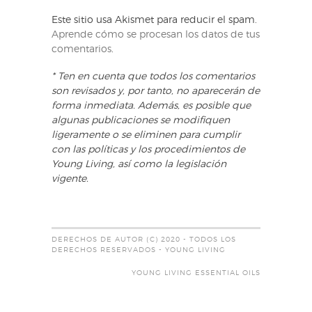
Este sitio usa Akismet para reducir el spam.
Aprende cómo se procesan los datos de tus
comentarios
.
* Ten en cuenta que todos los comentarios
son revisados y, por tanto, no aparecerán de
forma inmediata. Además, es posible que
algunas publicaciones se modifiquen
ligeramente o se eliminen para cumplir
con las políticas y los procedimientos de
Young Living, así como la legislación
vigente.
DERECHOS DE AUTOR (C) 2020 - TODOS LOS
DERECHOS RESERVADOS - YOUNG LIVING
YOUNG LIVING ESSENTIAL OILS