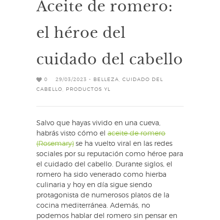
Aceite de romero:
el héroe del
cuidado del cabello
0
29/03/2023 -
BELLEZA
,
CUIDADO DEL
CABELLO
,
PRODUCTOS YL
Salvo que hayas vivido en una cueva,
habrás visto cómo el
aceite de romero
(Rosemary)
se ha vuelto viral en las redes
sociales por su reputación como héroe para
el cuidado del cabello. Durante siglos, el
romero ha sido venerado como hierba
culinaria y hoy en día sigue siendo
protagonista de numerosos platos de la
cocina mediterránea. Además, no
podemos hablar del romero sin pensar en