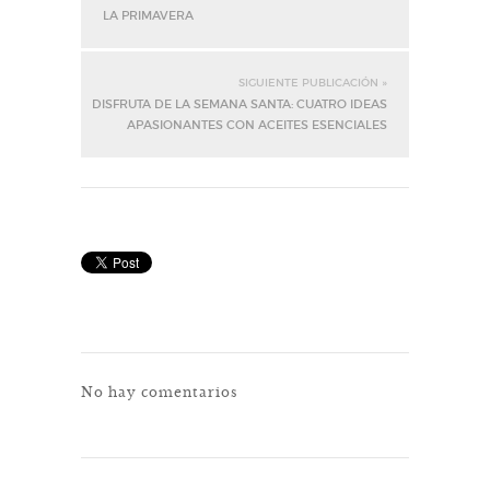
LA PRIMAVERA
SIGUIENTE PUBLICACIÓN »
DISFRUTA DE LA SEMANA SANTA: CUATRO IDEAS
APASIONANTES CON ACEITES ESENCIALES
No hay comentarios