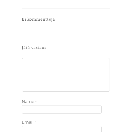
Ei kommentteja
Jätä vastaus
Name
*
Email
*