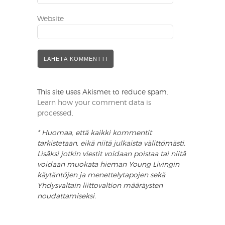
Website
This site uses Akismet to reduce spam.
Learn how your comment data is
processed
.
* Huomaa, että kaikki kommentit
tarkistetaan, eikä niitä julkaista välittömästi.
Lisäksi jotkin viestit voidaan poistaa tai niitä
voidaan muokata hieman Young Livingin
käytäntöjen ja menettelytapojen sekä
Yhdysvaltain liittovaltion määräysten
noudattamiseksi.