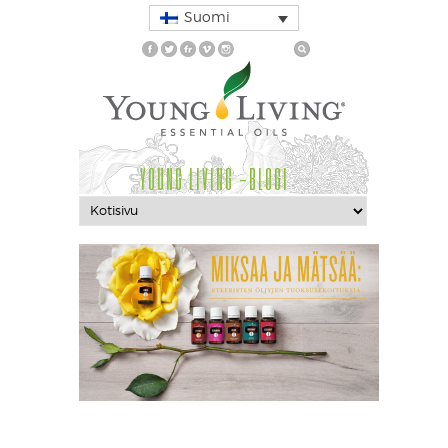
Suomi
YOUNG LIVING -BLOGI