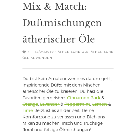
Mix & Match:
Duftmischungen
ätherischer Öle
7
12/04/2019 -
ÄTHERISCHE ÖLE
,
ÄTHERISCHE
ÖLE ANWENDEN
Du bist kein Amateur wenn es darum geht,
inspirierende Düfte mit dem Mischen
ätherischer Öle zu kreieren. Du hast die
Favoriten gemeistert:
Cinnamon Bark
&
Orange
,
Lavender
&
Peppermint
,
Lemon
&
Lime
. Jetzt ist es an der Zeit, Deine
Komfortzone zu verlassen und Dich ans
Mixen zu machen, frisch und fruchtige,
floral und fetzige Ölmischungen!