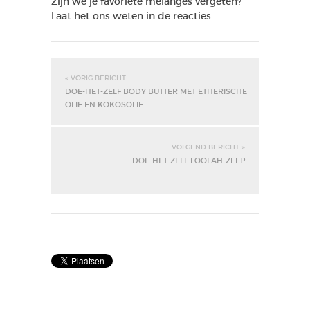
Zijn we je favoriete melanges vergeten?
Laat het ons weten in de reacties.
« VORIG BERICHT
DOE-HET-ZELF BODY BUTTER MET ETHERISCHE
OLIE EN KOKOSOLIE
VOLGEND BERICHT »
DOE-HET-ZELF LOOFAH-ZEEP