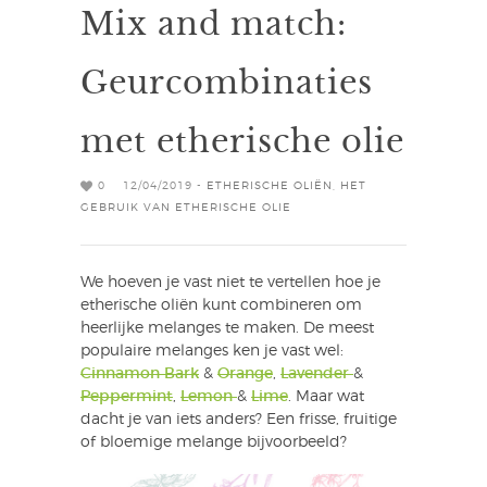
Mix and match:
Geurcombinaties
met etherische olie
0
12/04/2019 -
ETHERISCHE OLIËN
,
HET
GEBRUIK VAN ETHERISCHE OLIE
We hoeven je vast niet te vertellen hoe je
etherische oliën kunt combineren om
heerlijke melanges te maken. De meest
populaire melanges ken je vast wel:
Cinnamon Bark
&
Orange
,
Lavender
&
Peppermint
,
Lemon
&
Lime
. Maar wat
dacht je van iets anders? Een frisse, fruitige
of bloemige melange bijvoorbeeld?