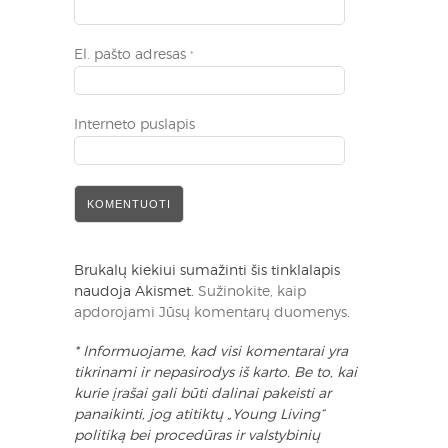
El. pašto adresas
*
Interneto puslapis
Brukalų kiekiui sumažinti šis tinklalapis
naudoja Akismet.
Sužinokite, kaip
apdorojami Jūsų komentarų duomenys
.
* Informuojame, kad visi komentarai yra
tikrinami ir nepasirodys iš karto. Be to, kai
kurie įrašai gali būti dalinai pakeisti ar
panaikinti, jog atitiktų „Young Living“
politiką bei procedūras ir valstybinių