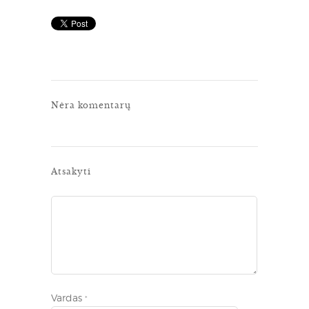
Nėra komentarų
Atsakyti
Vardas
*