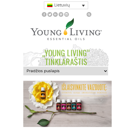
Lietuvių
„YOUNG LIVING“
TINKLARAŠTIS