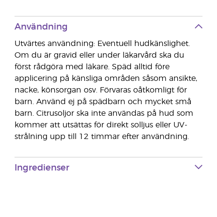
Användning
Utvärtes användning: Eventuell hudkänslighet.
Om du är gravid eller under läkarvård ska du
först rådgöra med läkare. Späd alltid före
applicering på känsliga områden såsom ansikte,
nacke, könsorgan osv. Förvaras oåtkomligt för
barn. Använd ej på spädbarn och mycket små
barn. Citrusoljor ska inte användas på hud som
kommer att utsättas för direkt solljus eller UV-
strålning upp till 12 timmar efter användning.
Ingredienser