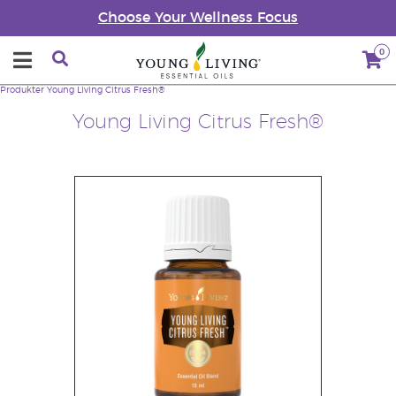
Choose Your Wellness Focus
0
Produkter
Young Living Citrus Fresh®
Young Living Citrus Fresh®