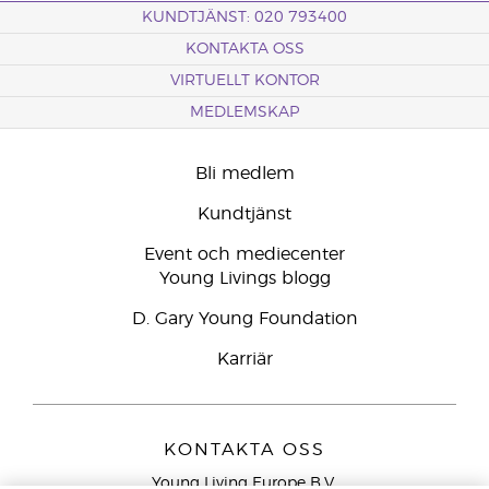
KUNDTJÄNST: 020 793400
KONTAKTA OSS
VIRTUELLT KONTOR
MEDLEMSKAP
Bli medlem
Kundtjänst
Event och mediecenter
Young Livings blogg
D. Gary Young Foundation
Karriär
KONTAKTA OSS
Young Living Europe B.V.