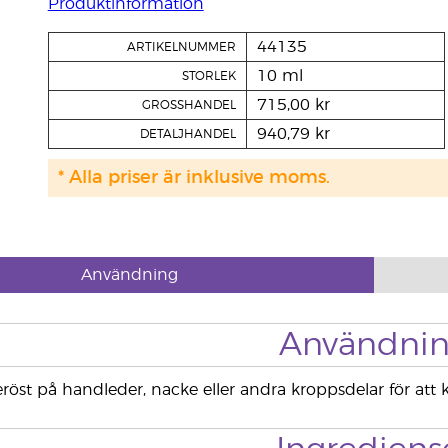
Produktinformation
44135
ARTIKELNUMMER
10 ml
STORLEK
715,00 kr
GROSSHANDEL
940,79 kr
DETALJHANDEL
* Alla priser är inklusive moms.
Användning
Användni
röst på handleder, nacke eller andra kroppsdelar för att k