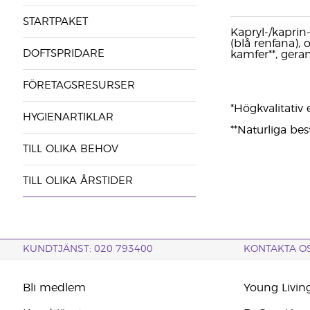
STARTPAKET
Kapryl-/kaprin-
(blå renfana), 
DOFTSPRIDARE
kamfer**, gerani
FÖRETAGSRESURSER
*Högkvalitativ e
HYGIENARTIKLAR
**Naturliga bes
TILL OLIKA BEHOV
TILL OLIKA ÅRSTIDER
KUNDTJÄNST: 020 793400
KONTAKTA O
Bli medlem
Young Livin