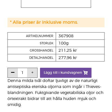
* Alla priser är inklusive moms.
367908
ARTIKELNUMMER
100g
STORLEK
211,25 kr
GROSSHANDEL
277,96 kr
DETALJHANDEL
Lägg till i kundvagnen
Denna milda tvål doftar ljuvligt av de naturligt
antiseptiska eteriska oljorna som ingår i Thieves-
blandningen. Fuktgivande vegetabiliska oljor och
örtextrakt bidrar till att hålla huden mjuk och
smidig.