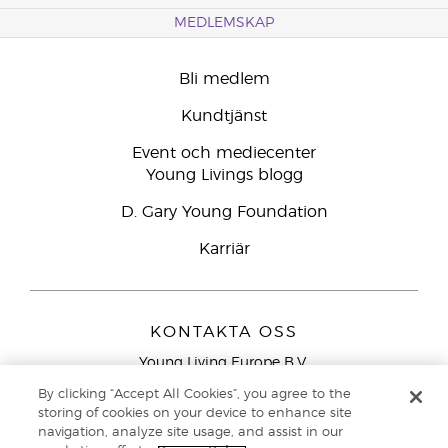
MEDLEMSKAP
Bli medlem
Kundtjänst
Event och mediecenter
Young Livings blogg
D. Gary Young Foundation
Karriär
KONTAKTA OSS
Young Living Europe B.V.
Peizerweg 97
By clicking “Accept All Cookies”, you agree to the
9727 AJ Groningen
storing of cookies on your device to enhance site
Nederländerna
navigation, analyze site usage, and assist in our