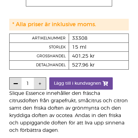
* Alla priser är inklusive moms.
33308
ARTIKELNUMMER
15 ml
STORLEK
401,25 kr
GROSSHANDEL
527,96 kr
DETALJHANDEL
Lägg till i kundvagnen
Slique Essence innehåller den fräscha
citrusdoften från grapefrukt, småcitrus och citron
samt den friska doften av grönmynta och den
kryddiga doften av ocotea. Andas in den friska
och uppiggande doften för att liva upp sinnena
och förbättra dagen.