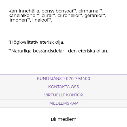
Kan innehålla: bensylbensoat**, cinnamal**,
kanelalkohol**, citral**, citronellol**, geraniol**,
limonen**, linalool**.
*Högkvalitativ eterisk olja.
**Naturliga beståndsdelar i den eteriska oljan.
KUNDTJÄNST: 020 793400
KONTAKTA OSS
VIRTUELLT KONTOR
MEDLEMSKAP
Bli medlem