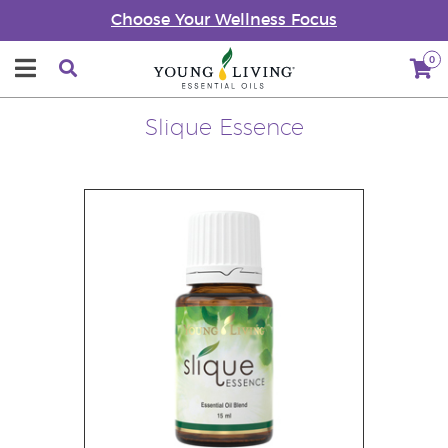
Choose Your Wellness Focus
0
Slique Essence