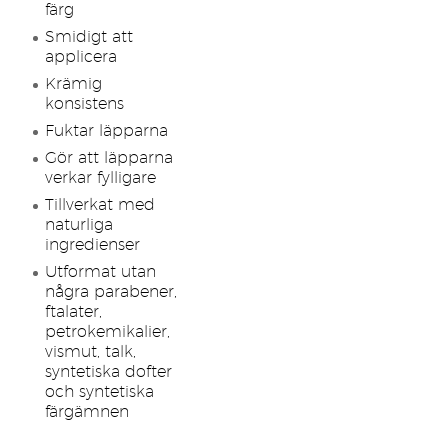
färg
Smidigt att
applicera
Krämig
konsistens
Fuktar läpparna
Gör att läpparna
verkar fylligare
Tillverkat med
naturliga
ingredienser
Utformat utan
några parabener,
ftalater,
petrokemikalier,
vismut, talk,
syntetiska dofter
och syntetiska
färgämnen