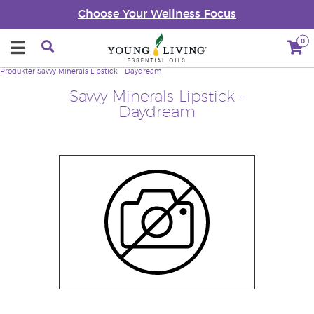
Choose Your Wellness Focus
0
Produkter
Savvy Minerals Lipstick - Daydream
Savvy Minerals Lipstick -
Daydream