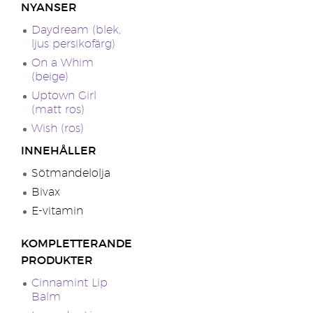
NYANSER
Daydream (blek,
ljus persikofärg)
On a Whim
(beige)
Uptown Girl
(matt ros)
Wish (ros)
INNEHÅLLER
Sötmandelolja
Bivax
E-vitamin
KOMPLETTERANDE
PRODUKTER
Cinnamint Lip
Balm