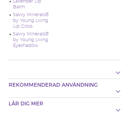
Lavender Lip
Balm
Savvy Minerals®
by Young Living
Lip Gloss
Savvy Minerals®
by Young Living
Eyeshadow
REKOMMENDERAD ANVÄNDNING
LÄR DIG MER