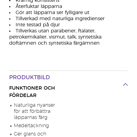
Krämig konsistens
Återfuktar läpparna
Gör att läpparna ser fylligare ut
Tillverkad med naturliga ingredienser
Inte testad på djur
Tillverkas utan parabener, ftalater,
petrokemikalier, vismut, talk, syntetiska
doftämnen och syntetiska färgämnen
PRODUKTBILD
FUNKTIONER OCH
FÖRDELAR
Naturliga nyanser
för att förbättra
läpparnas färg
Medeltäckning
Ger glans och