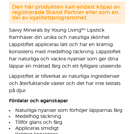
Den här produkten kan endast köpas av
registrerade Brand Partner eller som en
del av lojalitetsprogrammet.
Savvy Minerals by Young Living™ Lipstick
framhäver din unika och naturliga skönhet.
Läppstiftet appliceras lätt och har en krämig
konsistens med medelhög täckning. Läppstiftet
har naturliga och vackra nyanser som ger dina
läppar en mättad färg och ett fylligare utseende.
Läppstiftet är tillverkat av naturliga ingredienser
och återfuktande växter och det har inte testats
på djur.
Fördelar och egenskaper
Naturliga nyanser som förhöjer läpparnas färg
Medelhög täckning
Tillför glans och färg
Appliceras smidigt