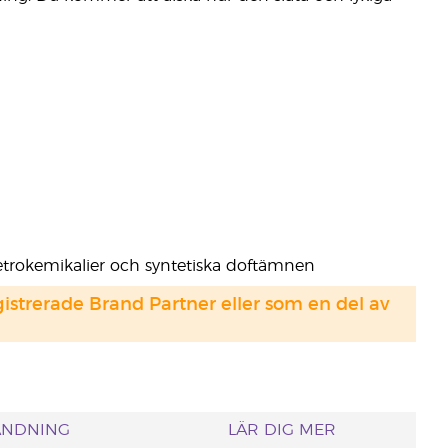
, petrokemikalier och syntetiska doftämnen
strerade Brand Partner eller som en del av
ÄNDNING
LÄR DIG MER