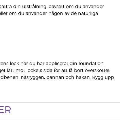
ättra din utstrålning, oavsett om du använder
d eller om du använder någon av de naturliga
kens lock när du har applicerat din foundation.
 lätt mot lockets sida för att få bort överskottet.
e kindbenen, näsryggen, pannan och hakan. Bygg upp
ER