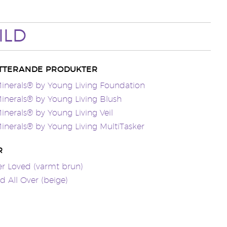
ILD
TTERANDE PRODUKTER
inerals® by Young Living Foundation
inerals® by Young Living Blush
inerals® by Young Living Veil
inerals® by Young Living MultiTasker
R
 Loved (varmt brun)
 All Over (beige)