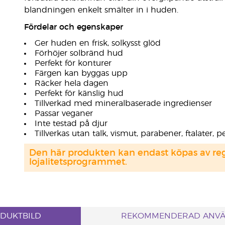
blandningen enkelt smälter in i huden.
Fördelar och egenskaper
Ger huden en frisk, solkysst glöd
Förhöjer solbränd hud
Perfekt för konturer
Färgen kan byggas upp
Räcker hela dagen
Perfekt för känslig hud
Tillverkad med mineralbaserade ingredienser
Passar veganer
Inte testad på djur
Tillverkas utan talk, vismut, parabener, ftalater
Den här produkten kan endast köpas av regi
lojalitetsprogrammet.
DUKTBILD
REKOMMENDERAD ANV