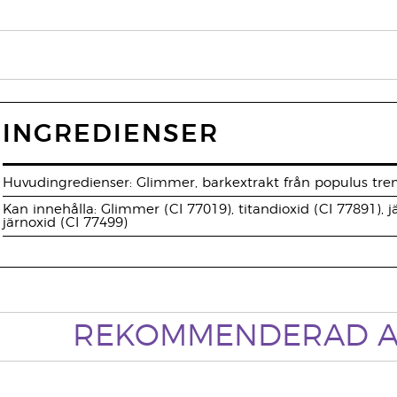
INGREDIENSER
Huvudingredienser: Glimmer, barkextrakt från populus tre
Kan innehålla: Glimmer (CI 77019), titandioxid (CI 77891), jä
järnoxid (CI 77499)
REKOMMENDERAD A