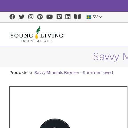
SV
Savvy 
Produkter
Savvy Minerals Bronzer - Summer Loved