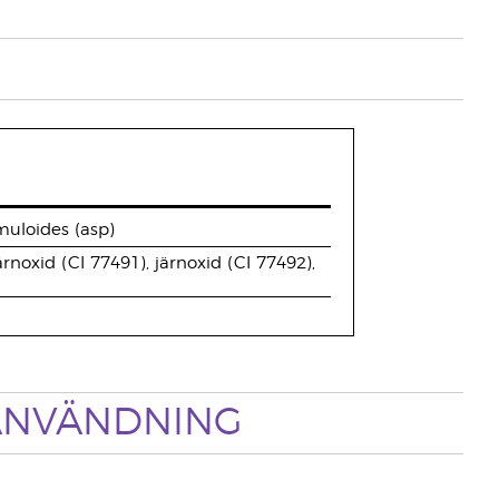
muloides (asp)
rnoxid (CI 77491), järnoxid (CI 77492),
NVÄNDNING