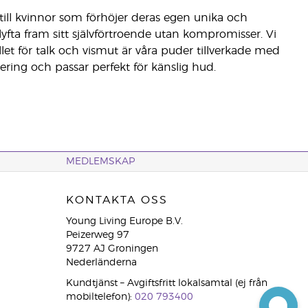
till kvinnor som förhöjer deras egen unika och
lyfta fram sitt självförtroende utan kompromisser. Vi
let för talk och vismut är våra puder tillverkade med
ring och passar perfekt för känslig hud.
MEDLEMSKAP
KONTAKTA OSS
Young Living Europe B.V.
Peizerweg 97
9727 AJ Groningen
Nederländerna
Kundtjänst – Avgiftsfritt lokalsamtal (ej från
mobiltelefon):
020 793400