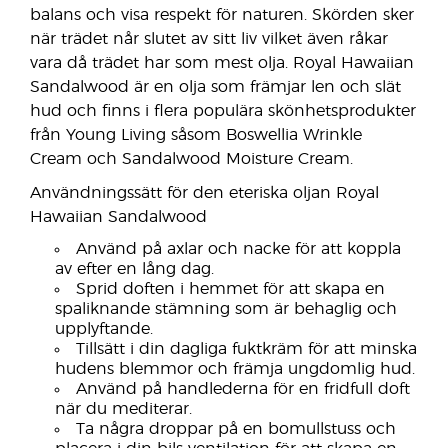
balans och visa respekt för naturen. Skörden sker
när trädet når slutet av sitt liv vilket även råkar
vara då trädet har som mest olja. Royal Hawaiian
Sandalwood är en olja som främjar len och slät
hud och finns i flera populära skönhetsprodukter
från Young Living såsom Boswellia Wrinkle
Cream och Sandalwood Moisture Cream.
Användningssätt för den eteriska oljan Royal
Hawaiian Sandalwood
Använd på axlar och nacke för att koppla
av efter en lång dag.
Sprid doften i hemmet för att skapa en
spaliknande stämning som är behaglig och
upplyftande.
Tillsätt i din dagliga fuktkräm för att minska
hudens blemmor och främja ungdomlig hud.
Använd på handlederna för en fridfull doft
när du mediterar.
Ta några droppar på en bomullstuss och