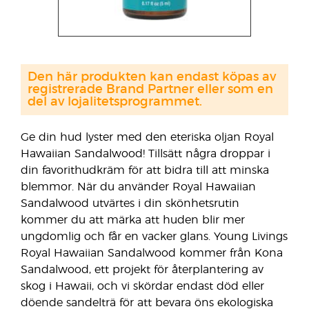
Den här produkten kan endast köpas av
registrerade Brand Partner eller som en
del av lojalitetsprogrammet.
Ge din hud lyster med den eteriska oljan Royal
Hawaiian Sandalwood! Tillsätt några droppar i
din favorithudkräm för att bidra till att minska
blemmor. När du använder Royal Hawaiian
Sandalwood utvärtes i din skönhetsrutin
kommer du att märka att huden blir mer
ungdomlig och får en vacker glans. Young Livings
Royal Hawaiian Sandalwood kommer från Kona
Sandalwood, ett projekt för återplantering av
skog i Hawaii, och vi skördar endast död eller
döende sandelträ för att bevara öns ekologiska