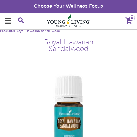
Choose Your Wellness Focus
0
Produkter
Royal Hawaiian Sandalwood
Royal Hawaiian
Sandalwood