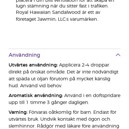
placera i din bils ventilation för att skapa en
lugn stämning när du sitter fast i trafiken.
Royal Hawaiian Sandalwood är ett av
företaget Jawmin, LLC:s varumärken.
Användning
Utvärtes användning:
Applicera 2–4 droppar
direkt på önskat område. Det är inte nödvändigt
att späda ut oljan förutom på mycket känslig
hud. Använd vid behov.
Aromatisk användning:
Använd i en doftspridare
upp till 1 timme 3 gånger dagligen.
Varning:
Förvaras oåtkomlig för barn. Endast för
utvärtes bruk. Undvik kontakt med ögon och
slemhinnor. Rådgör med läkare före användning