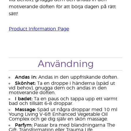
motiverande doften för att börja dagen på rätt
sätt!
Product Information Page
Användning
Andas in:
Andas in den uppfriskande doften.
Skönhet:
Ta en droppe i händerna (späd ut
vid behov), gnugga dem och andas in den
motiverande doften.
I badet:
Ta en paus och tappa upp ett varmt
bad och tillsätt 6–8 droppar.
Massage:
Späd ut några droppar med 10 ml
Young Living V-6® Enhanced Vegetable Oil
Complex och ge dig själv en skön massage.
Parfym:
Passar bra med blandningarna The
Gift, Transformation eller Trauma Life.