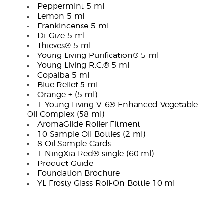
Peppermint 5 ml
Lemon 5 ml
Frankincense 5 ml
Di-Gize 5 ml
Thieves® 5 ml
Young Living Purification® 5 ml
Young Living R.C.® 5 ml
Copaiba 5 ml
Blue Relief 5 ml
Orange + (5 ml)
1 Young Living V-6® Enhanced Vegetable
Oil Complex (58 ml)
AromaGlide Roller Fitment
10 Sample Oil Bottles (2 ml)
8 Oil Sample Cards
1 NingXia Red® single (60 ml)
Product Guide
Foundation Brochure
YL Frosty Glass Roll-On Bottle 10 ml