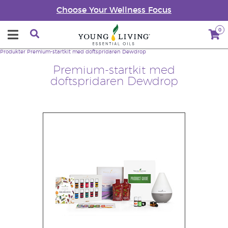
Choose Your Wellness Focus
0
Produkter
Premium-startkit med doftspridaren Dewdrop
Premium-startkit med
doftspridaren Dewdrop